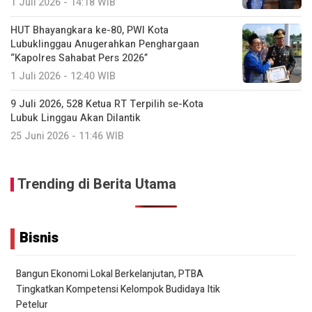
1 Juli 2026 - 14:18 WIB
HUT Bhayangkara ke-80, PWI Kota
Lubuklinggau Anugerahkan Penghargaan
“Kapolres Sahabat Pers 2026”
1 Juli 2026 - 12:40 WIB
9 Juli 2026, 528 Ketua RT Terpilih se-Kota
Lubuk Linggau Akan Dilantik
25 Juni 2026 - 11:46 WIB
Trending di Berita Utama
Bisnis
Bangun Ekonomi Lokal Berkelanjutan, PTBA
Tingkatkan Kompetensi Kelompok Budidaya Itik
Petelur