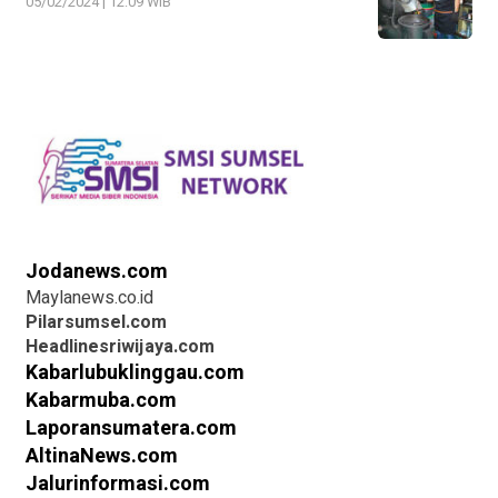
05/02/2024 | 12:09 WIB
Jodanews.com
Maylanews.co.id
Pilarsumsel.com
Headlinesriwijaya.com
Kabarlubuklinggau.com
Kabarmuba.com
Laporansumatera.com
AltinaNews.com
Jalurinformasi.com