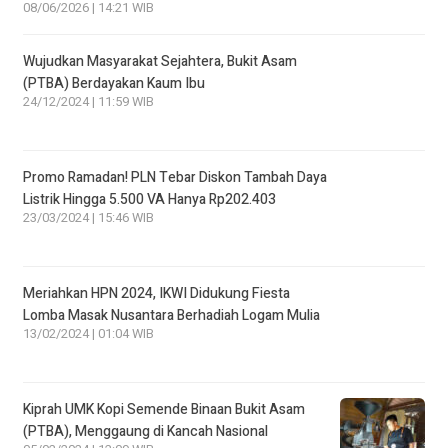
08/06/2026 | 14:21 WIB
Wujudkan Masyarakat Sejahtera, Bukit Asam
(PTBA) Berdayakan Kaum Ibu
24/12/2024 | 11:59 WIB
Promo Ramadan! PLN Tebar Diskon Tambah Daya
Listrik Hingga 5.500 VA Hanya Rp202.403
23/03/2024 | 15:46 WIB
Meriahkan HPN 2024, IKWI Didukung Fiesta
Lomba Masak Nusantara Berhadiah Logam Mulia
13/02/2024 | 01:04 WIB
Kiprah UMK Kopi Semende Binaan Bukit Asam
(PTBA), Menggaung di Kancah Nasional