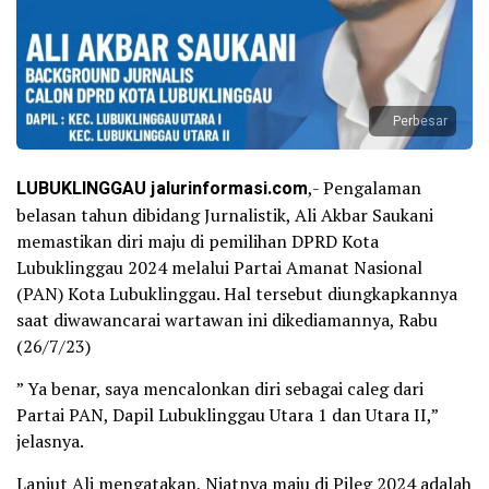
Perbesar
LUBUKLINGGAU jalurinformasi.com
,- Pengalaman
belasan tahun dibidang Jurnalistik, Ali Akbar Saukani
memastikan diri maju di pemilihan DPRD Kota
Lubuklinggau 2024 melalui Partai Amanat Nasional
(PAN) Kota Lubuklinggau. Hal tersebut diungkapkannya
saat diwawancarai wartawan ini dikediamannya, Rabu
(26/7/23)
” Ya benar, saya mencalonkan diri sebagai caleg dari
Partai PAN, Dapil Lubuklinggau Utara 1 dan Utara II,”
jelasnya.
Lanjut Ali mengatakan, Niatnya maju di Pileg 2024 adalah