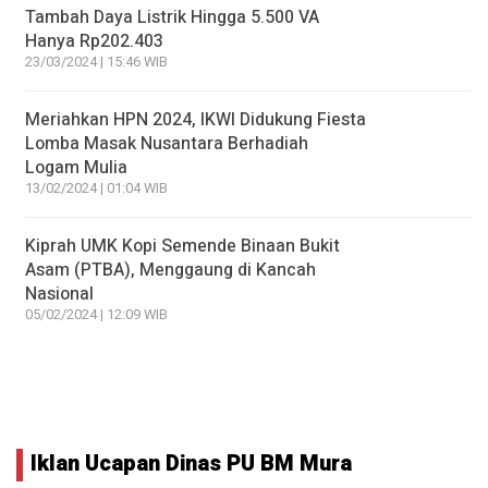
Tambah Daya Listrik Hingga 5.500 VA
Hanya Rp202.403
23/03/2024 | 15:46 WIB
Meriahkan HPN 2024, IKWI Didukung Fiesta
Lomba Masak Nusantara Berhadiah
Logam Mulia
13/02/2024 | 01:04 WIB
Kiprah UMK Kopi Semende Binaan Bukit
Asam (PTBA), Menggaung di Kancah
Nasional
05/02/2024 | 12:09 WIB
Iklan Ucapan Dinas PU BM Mura