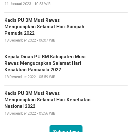
11 Januari 2023 - 10:53 WIB
Kadis PU BM Musi Rawas
Mengucapkan Selamat Hari Sumpah
Pemuda 2022
18 Desember 2022 - 06:07 WIB
Kepala Dinas PU BM Kabupaten Musi
Rawas Mengucapkan Selamat Hari
Kesaktian Pancasila 2022
18 Desember 2022 - 05:59 WIB
Kadis PU BM Musi Rawas
Mengucapkan Selamat Hari Kesehatan
Nasional 2022
18 Desember 2022 - 05:56 WIB
Selanjutnya