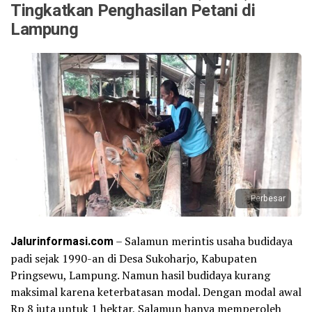
Tingkatkan Penghasilan Petani di
Lampung
Perbesar
Jalurinformasi.com
– Salamun merintis usaha budidaya
padi sejak 1990-an di Desa Sukoharjo, Kabupaten
Pringsewu, Lampung. Namun hasil budidaya kurang
maksimal karena keterbatasan modal. Dengan modal awal
Rp 8 juta untuk 1 hektar, Salamun hanya memperoleh