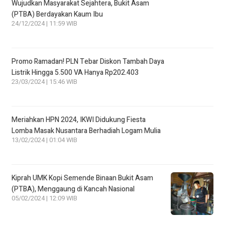
Wujudkan Masyarakat Sejahtera, Bukit Asam
(PTBA) Berdayakan Kaum Ibu
24/12/2024 | 11:59 WIB
Promo Ramadan! PLN Tebar Diskon Tambah Daya
Listrik Hingga 5.500 VA Hanya Rp202.403
23/03/2024 | 15:46 WIB
Meriahkan HPN 2024, IKWI Didukung Fiesta
Lomba Masak Nusantara Berhadiah Logam Mulia
13/02/2024 | 01:04 WIB
Kiprah UMK Kopi Semende Binaan Bukit Asam
(PTBA), Menggaung di Kancah Nasional
05/02/2024 | 12:09 WIB