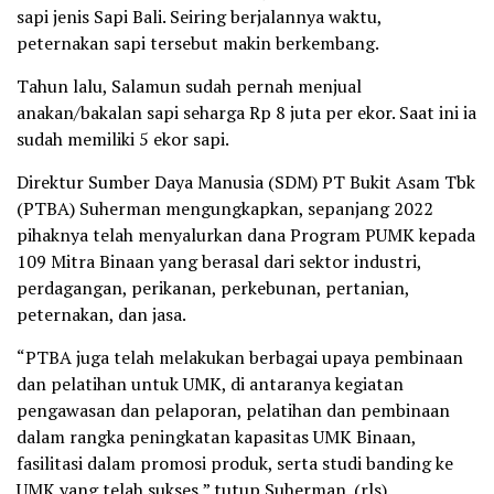
sapi jenis Sapi Bali. Seiring berjalannya waktu,
peternakan sapi tersebut makin berkembang.
Tahun lalu, Salamun sudah pernah menjual
anakan/bakalan sapi seharga Rp 8 juta per ekor. Saat ini ia
sudah memiliki 5 ekor sapi.
Direktur Sumber Daya Manusia (SDM) PT Bukit Asam Tbk
(PTBA) Suherman mengungkapkan, sepanjang 2022
pihaknya telah menyalurkan dana Program PUMK kepada
109 Mitra Binaan yang berasal dari sektor industri,
perdagangan, perikanan, perkebunan, pertanian,
peternakan, dan jasa.
“PTBA juga telah melakukan berbagai upaya pembinaan
dan pelatihan untuk UMK, di antaranya kegiatan
pengawasan dan pelaporan, pelatihan dan pembinaan
dalam rangka peningkatan kapasitas UMK Binaan,
fasilitasi dalam promosi produk, serta studi banding ke
UMK yang telah sukses,” tutup Suherman. (rls)