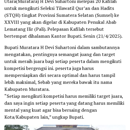
Utara(Muratara) H Devi Suhartoni melepas 20 Kafilah
untuk mengikuti Seleksi Tilawatil Qur’an dan Hadits
(STQH) tingkat Provinsi Sumatera Selatan (Sumsel) ke
XXVIII yang akan digelar di Kabupaten Penukal Abab
Lematang Ilir (Pali). Pelepasan Kafilah tersebut
bertempat dihalaman Kantor Bupati. Senin (21/4/2025).
Bupati Muratara H Devi Suhartoni dalam sambutannya
mengatakan, pentingnya semangat juang dan target
untuk meraih juara bagi setiap peserta dalam mengikuti
kompetisi bergengsi ini. peserta juga harus
mempersiapkan diri secara optimal dan harus tampil
lebih maksimal, Sebab yang mereka bawak itu nama
Kabupaten Muratara.
“Setiap mengikuti kompetisi harus memiliki target juara,
dan saya ingin setiap peserta yang datang harus memiliki
mental yang kuat agar bisa bersaing dengan
Kota/Kabupaten lain,” ungkap Bupati.