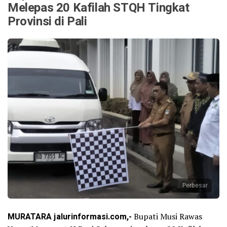
Melepas 20 Kafilah STQH Tingkat
Provinsi di Pali
Perbesar
MURATARA jalurinformasi.com,-
Bupati Musi Rawas