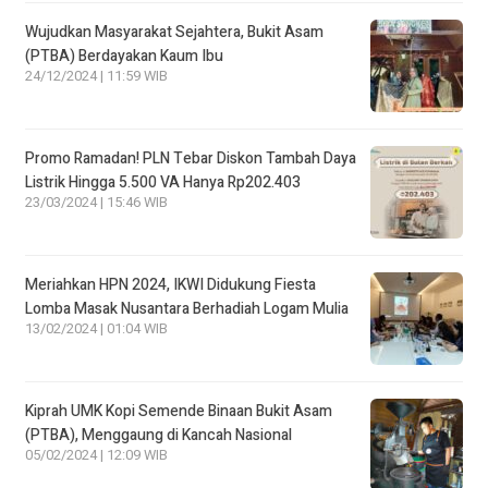
Wujudkan Masyarakat Sejahtera, Bukit Asam
(PTBA) Berdayakan Kaum Ibu
24/12/2024 | 11:59 WIB
Promo Ramadan! PLN Tebar Diskon Tambah Daya
Listrik Hingga 5.500 VA Hanya Rp202.403
23/03/2024 | 15:46 WIB
Meriahkan HPN 2024, IKWI Didukung Fiesta
Lomba Masak Nusantara Berhadiah Logam Mulia
13/02/2024 | 01:04 WIB
Kiprah UMK Kopi Semende Binaan Bukit Asam
(PTBA), Menggaung di Kancah Nasional
05/02/2024 | 12:09 WIB