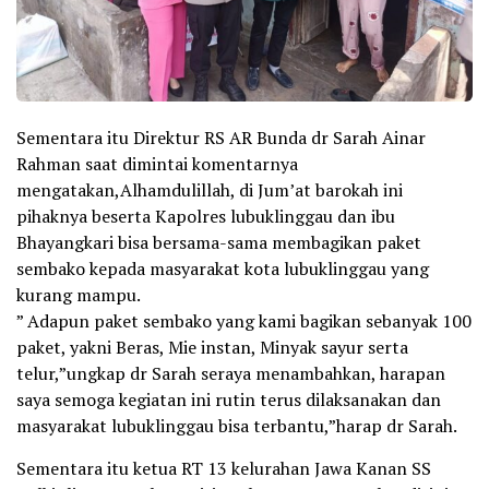
Sementara itu Direktur RS AR Bunda dr Sarah Ainar
Rahman saat dimintai komentarnya
mengatakan,Alhamdulillah, di Jum’at barokah ini
pihaknya beserta Kapolres lubuklinggau dan ibu
Bhayangkari bisa bersama-sama membagikan paket
sembako kepada masyarakat kota lubuklinggau yang
kurang mampu.
” Adapun paket sembako yang kami bagikan sebanyak 100
paket, yakni Beras, Mie instan, Minyak sayur serta
telur,”ungkap dr Sarah seraya menambahkan, harapan
saya semoga kegiatan ini rutin terus dilaksanakan dan
masyarakat lubuklinggau bisa terbantu,”harap dr Sarah.
Sementara itu ketua RT 13 kelurahan Jawa Kanan SS