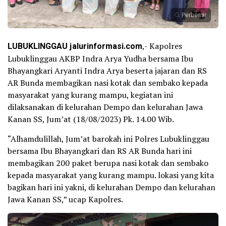
Perbesar
LUBUKLINGGAU jalurinformasi.com
,- Kapolres
Lubuklinggau AKBP Indra Arya Yudha bersama Ibu
Bhayangkari Aryanti Indra Arya beserta jajaran dan RS
AR Bunda membagikan nasi kotak dan sembako kepada
masyarakat yang kurang mampu, kegiatan ini
dilaksanakan di kelurahan Dempo dan kelurahan Jawa
Kanan SS, Jum’at (18/08/2023) Pk. 14.00 Wib.
“Alhamdulillah, Jum’at barokah ini Polres Lubuklinggau
bersama Ibu Bhayangkari dan RS AR Bunda hari ini
membagikan 200 paket berupa nasi kotak dan sembako
kepada masyarakat yang kurang mampu. lokasi yang kita
bagikan hari ini yakni, di kelurahan Dempo dan kelurahan
Jawa Kanan SS,” ucap Kapolres.