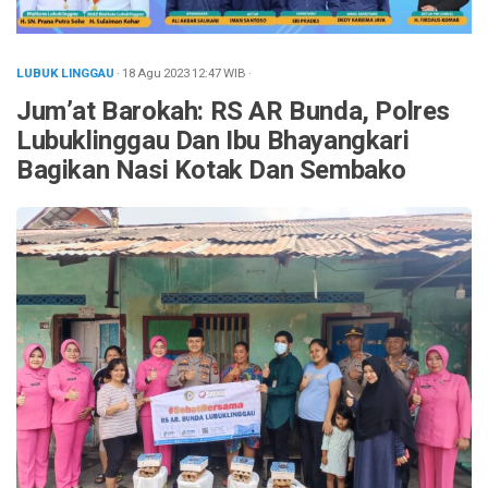
LUBUK LINGGAU
· 18 Agu 2023
12:47
WIB
·
Jum’at Barokah: RS AR Bunda, Polres
Lubuklinggau Dan Ibu Bhayangkari
Bagikan Nasi Kotak Dan Sembako