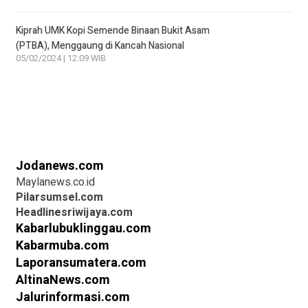
Kiprah UMK Kopi Semende Binaan Bukit Asam
(PTBA), Menggaung di Kancah Nasional
05/02/2024 | 12:09 WIB
Jodanews.com
Maylanews.co.id
Pilarsumsel.com
Headlinesriwijaya.com
Kabarlubuklinggau.com
Kabarmuba.com
Laporansumatera.com
AltinaNews.com
Jalurinformasi.com