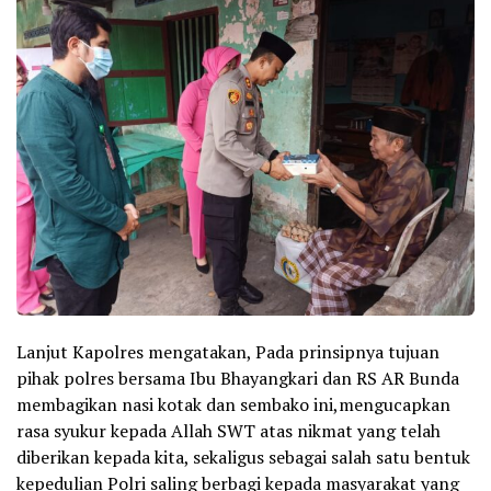
Lanjut Kapolres mengatakan, Pada prinsipnya tujuan
pihak polres bersama Ibu Bhayangkari dan RS AR Bunda
membagikan nasi kotak dan sembako ini,mengucapkan
rasa syukur kepada Allah SWT atas nikmat yang telah
diberikan kepada kita, sekaligus sebagai salah satu bentuk
kepedulian Polri saling berbagi kepada masyarakat yang