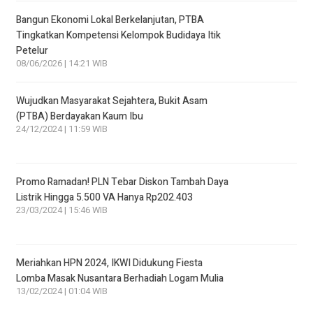
Bangun Ekonomi Lokal Berkelanjutan, PTBA
Tingkatkan Kompetensi Kelompok Budidaya Itik
Petelur
08/06/2026 | 14:21 WIB
Wujudkan Masyarakat Sejahtera, Bukit Asam
(PTBA) Berdayakan Kaum Ibu
24/12/2024 | 11:59 WIB
Promo Ramadan! PLN Tebar Diskon Tambah Daya
Listrik Hingga 5.500 VA Hanya Rp202.403
23/03/2024 | 15:46 WIB
Meriahkan HPN 2024, IKWI Didukung Fiesta
Lomba Masak Nusantara Berhadiah Logam Mulia
13/02/2024 | 01:04 WIB