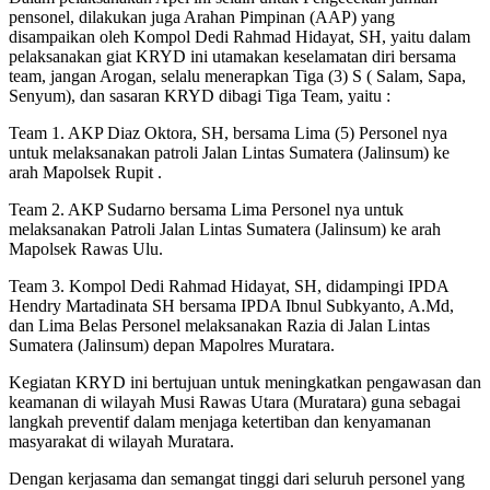
pensonel, dilakukan juga Arahan Pimpinan (AAP) yang
disampaikan oleh Kompol Dedi Rahmad Hidayat, SH, yaitu dalam
pelaksanakan giat KRYD ini utamakan keselamatan diri bersama
team, jangan Arogan, selalu menerapkan Tiga (3) S ( Salam, Sapa,
Senyum), dan sasaran KRYD dibagi Tiga Team, yaitu :
Team 1. AKP Diaz Oktora, SH, bersama Lima (5) Personel nya
untuk melaksanakan patroli Jalan Lintas Sumatera (Jalinsum) ke
arah Mapolsek Rupit .
Team 2. AKP Sudarno bersama Lima Personel nya untuk
melaksanakan Patroli Jalan Lintas Sumatera (Jalinsum) ke arah
Mapolsek Rawas Ulu.
Team 3. Kompol Dedi Rahmad Hidayat, SH, didampingi IPDA
Hendry Martadinata SH bersama IPDA Ibnul Subkyanto, A.Md,
dan Lima Belas Personel melaksanakan Razia di Jalan Lintas
Sumatera (Jalinsum) depan Mapolres Muratara.
Kegiatan KRYD ini bertujuan untuk meningkatkan pengawasan dan
keamanan di wilayah Musi Rawas Utara (Muratara) guna sebagai
langkah preventif dalam menjaga ketertiban dan kenyamanan
masyarakat di wilayah Muratara.
Dengan kerjasama dan semangat tinggi dari seluruh personel yang