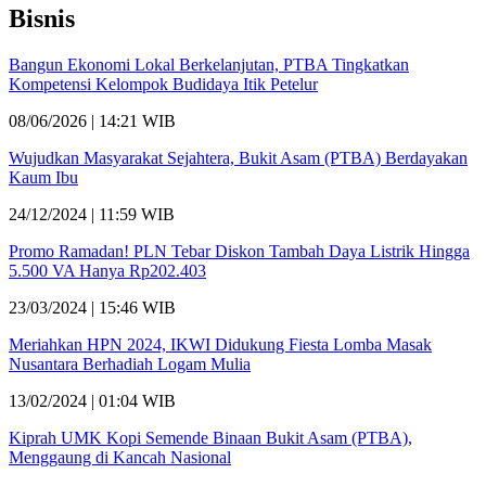
Bisnis
Bangun Ekonomi Lokal Berkelanjutan, PTBA Tingkatkan
Kompetensi Kelompok Budidaya Itik Petelur
08/06/2026 | 14:21 WIB
Wujudkan Masyarakat Sejahtera, Bukit Asam (PTBA) Berdayakan
Kaum Ibu
24/12/2024 | 11:59 WIB
Promo Ramadan! PLN Tebar Diskon Tambah Daya Listrik Hingga
5.500 VA Hanya Rp202.403
23/03/2024 | 15:46 WIB
Meriahkan HPN 2024, IKWI Didukung Fiesta Lomba Masak
Nusantara Berhadiah Logam Mulia
13/02/2024 | 01:04 WIB
Kiprah UMK Kopi Semende Binaan Bukit Asam (PTBA),
Menggaung di Kancah Nasional