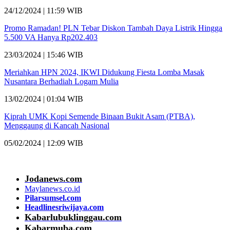
24/12/2024 | 11:59 WIB
Promo Ramadan! PLN Tebar Diskon Tambah Daya Listrik Hingga
5.500 VA Hanya Rp202.403
23/03/2024 | 15:46 WIB
Meriahkan HPN 2024, IKWI Didukung Fiesta Lomba Masak
Nusantara Berhadiah Logam Mulia
13/02/2024 | 01:04 WIB
Kiprah UMK Kopi Semende Binaan Bukit Asam (PTBA),
Menggaung di Kancah Nasional
05/02/2024 | 12:09 WIB
Jodanews.com
Maylanews.co.id
Pilarsumsel.com
Headlinesriwijaya.com
Kabarlubuklinggau.com
Kabarmuba.com