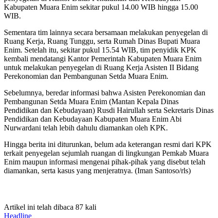
Kabupaten Muara Enim sekitar pukul 14.00 WIB hingga 15.00
WIB.
Sementara tim lainnya secara bersamaan melakukan penyegelan di
Ruang Kerja, Ruang Tunggu, serta Rumah Dinas Bupati Muara
Enim. Setelah itu, sekitar pukul 15.54 WIB, tim penyidik KPK
kembali mendatangi Kantor Pemerintah Kabupaten Muara Enim
untuk melakukan penyegelan di Ruang Kerja Asisten II Bidang
Perekonomian dan Pembangunan Setda Muara Enim.
Sebelumnya, beredar informasi bahwa Asisten Perekonomian dan
Pembangunan Setda Muara Enim (Mantan Kepala Dinas
Pendidikan dan Kebudayaan) Rusdi Hairullah serta Sekretaris Dinas
Pendidikan dan Kebudayaan Kabupaten Muara Enim Abi
Nurwardani telah lebih dahulu diamankan oleh KPK.
Hingga berita ini diturunkan, belum ada keterangan resmi dari KPK
terkait penyegelan sejumlah ruangan di lingkungan Pemkab Muara
Enim maupun informasi mengenai pihak-pihak yang disebut telah
diamankan, serta kasus yang menjeratnya. (Iman Santoso/rls)
Artikel ini telah dibaca 87 kali
Headline