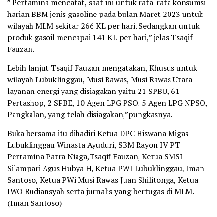
” Pertamina mencatat, saat ini untuk rata-rata konsumsi
harian BBM jenis gasoline pada bulan Maret 2023 untuk
wilayah MLM sekitar 266 KL per hari. Sedangkan untuk
produk gasoil mencapai 141 KL per hari,” jelas Tsaqif
Fauzan.
Lebih lanjut Tsaqif Fauzan mengatakan, Khusus untuk
wilayah Lubuklinggau, Musi Rawas, Musi Rawas Utara
layanan energi yang disiagakan yaitu 21 SPBU, 61
Pertashop, 2 SPBE, 10 Agen LPG PSO, 5 Agen LPG NPSO,
Pangkalan, yang telah disiagakan,”pungkasnya.
Buka bersama itu dihadiri Ketua DPC Hiswana Migas
Lubuklinggau Winasta Ayuduri, SBM Rayon IV PT
Pertamina Patra Niaga,Tsaqif Fauzan, Ketua SMSI
Silampari Agus Hubya H, Ketua PWI Lubuklinggau, Iman
Santoso, Ketua PWi Musi Rawas Juan Shilitonga, Ketua
IWO Rudiansyah serta jurnalis yang bertugas di MLM.
(Iman Santoso)