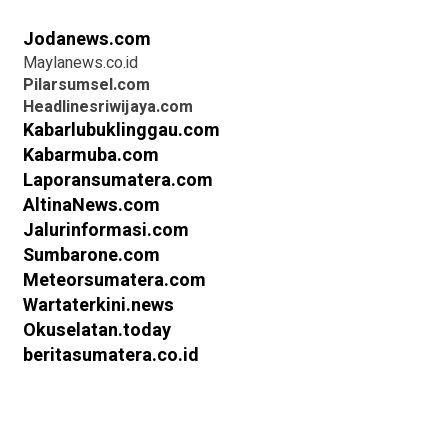
Jodanews.com
Maylanews.co.id
Pilarsumsel.com
Headlinesriwijaya.com
Kabarlubuklinggau.com
Kabarmuba.com
Laporansumatera.com
AltinaNews.com
Jalurinformasi.com
Sumbarone.com
Meteorsumatera.com
Wartaterkini.news
Okuselatan.today
beritasumatera.co.id