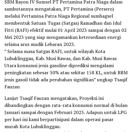
SBM Rayon IV Sumsel PT Pertamina Patra Niaga dalam
sambutannya mengatakan, PT Pertamina (Persero)
melalui Pertamina Patra Niaga Regional sumbagsel
membentuk Satuan Tugas (Satgas) Ramadhan dan Idul
Fitri (RAFI) efektif mulai 01 April 2023 sampai dengan 02
Mei 2023 yang siap mengamankan ketersediaan energi
selama arus mudik Lebaran 2023.
” Selama masa Satgas RAFI, untuk wilayah Kota
Lubuklinggau, Kab. Musi Rawas, dan Kab. Musi Rawas
Utara konsumsi jenis gasoline diprediksi mengalami
peningkatan sebesar 30% atau sekitar 158 KL, untuk BBM
jenis gasoil tidak ada perubahan signifikan” ungkap Tsaqif
Fauzan
Lanjut Tsaqif Fauzan mengatakan, Proyeksi ini
dibandingkan dengan rata-rata konsumsi normal di bulan
Januari sampai dengan Februari 2023. Adapun untuk LPG
per hari ini kami berpartisipasi dalam operasi pasar
murah Kota Lubuklinggau.