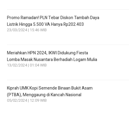
Promo Ramadan! PLN Tebar Diskon Tambah Daya
Listrik Hingga 5.500 VA Hanya Rp202.403
23/03/2024 | 15:46 WIB
Meriahkan HPN 2024, IKWI Didukung Fiesta
Lomba Masak Nusantara Berhadiah Logam Mulia
13/02/2024 | 01:04 WIB
Kiprah UMK Kopi Semende Binaan Bukit Asam
(PTBA), Menggaung di Kancah Nasional
05/02/2024 | 12:09 WIB