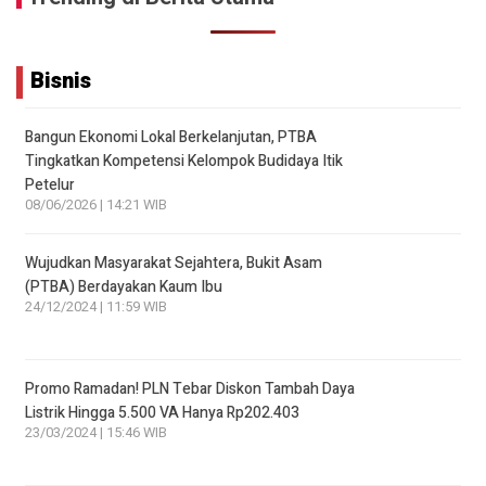
Bisnis
Bangun Ekonomi Lokal Berkelanjutan, PTBA
Tingkatkan Kompetensi Kelompok Budidaya Itik
Petelur
08/06/2026 | 14:21 WIB
Wujudkan Masyarakat Sejahtera, Bukit Asam
(PTBA) Berdayakan Kaum Ibu
24/12/2024 | 11:59 WIB
Promo Ramadan! PLN Tebar Diskon Tambah Daya
Listrik Hingga 5.500 VA Hanya Rp202.403
23/03/2024 | 15:46 WIB