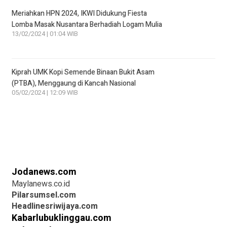
Meriahkan HPN 2024, IKWI Didukung Fiesta
Lomba Masak Nusantara Berhadiah Logam Mulia
13/02/2024 | 01:04 WIB
Kiprah UMK Kopi Semende Binaan Bukit Asam
(PTBA), Menggaung di Kancah Nasional
05/02/2024 | 12:09 WIB
Jodanews.com
Maylanews.co.id
Pilarsumsel.com
Headlinesriwijaya.com
Kabarlubuklinggau.com