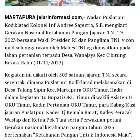
MARTAPURA jalurinformasi.com
,- Wadan Puslatpur
Kodiklatad Kolonel Inf Andree Saputro, S.E. mengikuti
Gerakan Nasional Ketahanan Pangan Jajaran TNI TA
2023 bersama Wakil Presiden RI dan Panglima TNI, vicon
ini diselenggarakan oleh Mabes TNI yg dipusatkan pada
lahan pertanian terpadu Desa. Wanajaya Kec Cibitung
Bekasi. Rabu (01/11/2023)
Kegiatan ini diikuti oleh 503 satuan jajaran TNI secara
serentak, dimana Puslatpur Kodiklatad melaksanakan di
Desa Talang Sipin Kec. Martapura OKU Timur. Hadir
dalam kegiatan itu Bupati OKU Timur di wakili Asisten II
OKU Timur, Kadin Pertanian OKU Timur, para Kabag/Kasi
jajaran Puslatpur, Kades Tj Kemala Barat, Kades Peracak
Waslap dan Ketua Pok Tani serta Perwakilan petani
Gerakan nasional ketahanan pangan tahun 2023
bertemakan “Ketahanan Pangan Untuk Indonesia Maju”.