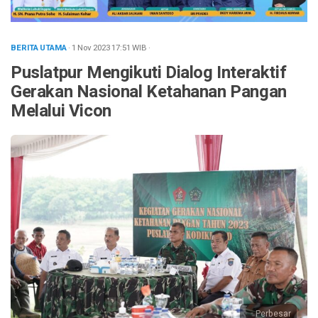
BERITA UTAMA
· 1 Nov 2023
17:51
WIB
·
Puslatpur Mengikuti Dialog Interaktif
Gerakan Nasional Ketahanan Pangan
Melalui Vicon
Perbesar