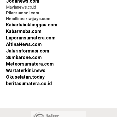
Jodanews.com
Maylanews.co.id
Pilarsumsel.com
Headlinesriwijaya.com
Kabarlubuklinggau.com
Kabarmuba.com
Laporansumatera.com
AltinaNews.com
Jalurinformasi.com
Sumbarone.com
Meteorsumatera.com
Wartaterkini.news
Okuselatan.today
beritasumatera.co.id