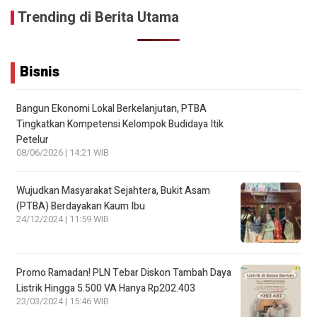
Trending di Berita Utama
Bisnis
Bangun Ekonomi Lokal Berkelanjutan, PTBA
Tingkatkan Kompetensi Kelompok Budidaya Itik
Petelur
08/06/2026 | 14:21 WIB
Wujudkan Masyarakat Sejahtera, Bukit Asam
(PTBA) Berdayakan Kaum Ibu
24/12/2024 | 11:59 WIB
Promo Ramadan! PLN Tebar Diskon Tambah Daya
Listrik Hingga 5.500 VA Hanya Rp202.403
23/03/2024 | 15:46 WIB