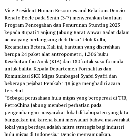
Vice President Human Resources and Relations Dencio
Renato Boele pada Senin (3/7) menyerahkan bantuan
Program Pencegahan dan Penurunan Stunting 2023
kepada Bupati Tanjung Jabung Barat Anwar Sadat dalam
acara yang berlangsung di di Desa Teluk Kulbi,
Kecamatan Betara. Kali ini, bantuan yang diserahkan
berupa 24 paket alat antropometri, 1.306 buku
Kesehatan Ibu Anak (KIA) dan 180 kotak susu formula
untuk balita. Kepala Departemen Formalitas dan
Komunikasi SKK Migas Sumbagsel Syafei Syafri dan
beberapa pejabat Pemkab TJB juga menghadiri acara
tersebut.
“Sebagai perusahaan hulu migas yang beroperasi di TJB,
PetroChina Jabung memberi perhatian pada
pengembangan masyarakat lokal di kabupaten yang kita
banggakan ini, karena kami menyadari bahwa masyarakat
lokal yang berdaya adalah mitra strategis bagi industri
hulu migas di Indonesia,” Dencio menyampaikan.