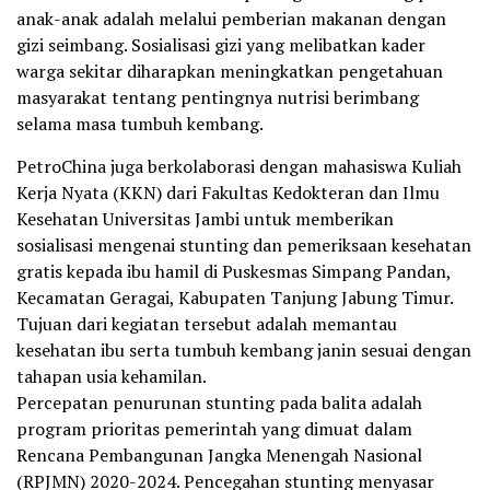
anak-anak adalah melalui pemberian makanan dengan
gizi seimbang. Sosialisasi gizi yang melibatkan kader
warga sekitar diharapkan meningkatkan pengetahuan
masyarakat tentang pentingnya nutrisi berimbang
selama masa tumbuh kembang.
PetroChina juga berkolaborasi dengan mahasiswa Kuliah
Kerja Nyata (KKN) dari Fakultas Kedokteran dan Ilmu
Kesehatan Universitas Jambi untuk memberikan
sosialisasi mengenai stunting dan pemeriksaan kesehatan
gratis kepada ibu hamil di Puskesmas Simpang Pandan,
Kecamatan Geragai, Kabupaten Tanjung Jabung Timur.
Tujuan dari kegiatan tersebut adalah memantau
kesehatan ibu serta tumbuh kembang janin sesuai dengan
tahapan usia kehamilan.
Percepatan penurunan stunting pada balita adalah
program prioritas pemerintah yang dimuat dalam
Rencana Pembangunan Jangka Menengah Nasional
(RPJMN) 2020-2024. Pencegahan stunting menyasar