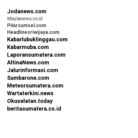
Jodanews.com
Maylanews.co.id
Pilarsumsel.com
Headlinesriwijaya.com
Kabarlubuklinggau.com
Kabarmuba.com
Laporansumatera.com
AltinaNews.com
Jalurinformasi.com
Sumbarone.com
Meteorsumatera.com
Wartaterkini.news
Okuselatan.today
beritasumatera.co.id