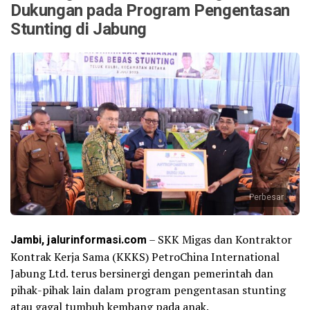
Dukungan pada Program Pengentasan
Stunting di Jabung
Perbesar
Jambi, jalurinformasi.com
– SKK Migas dan Kontraktor
Kontrak Kerja Sama (KKKS) PetroChina International
Jabung Ltd. terus bersinergi dengan pemerintah dan
pihak-pihak lain dalam program pengentasan stunting
atau gagal tumbuh kembang pada anak.