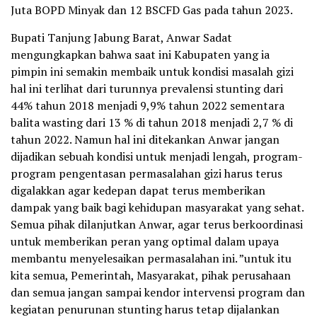
Juta BOPD Minyak dan 12 BSCFD Gas pada tahun 2023.
Bupati Tanjung Jabung Barat, Anwar Sadat
mengungkapkan bahwa saat ini Kabupaten yang ia
pimpin ini semakin membaik untuk kondisi masalah gizi
hal ini terlihat dari turunnya prevalensi stunting dari
44% tahun 2018 menjadi 9,9% tahun 2022 sementara
balita wasting dari 13 % di tahun 2018 menjadi 2,7 % di
tahun 2022. Namun hal ini ditekankan Anwar jangan
dijadikan sebuah kondisi untuk menjadi lengah, program-
program pengentasan permasalahan gizi harus terus
digalakkan agar kedepan dapat terus memberikan
dampak yang baik bagi kehidupan masyarakat yang sehat.
Semua pihak dilanjutkan Anwar, agar terus berkoordinasi
untuk memberikan peran yang optimal dalam upaya
membantu menyelesaikan permasalahan ini. ”untuk itu
kita semua, Pemerintah, Masyarakat, pihak perusahaan
dan semua jangan sampai kendor intervensi program dan
kegiatan penurunan stunting harus tetap dijalankan