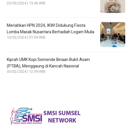
23/03/2024 | 15:46 WIB
Meriahkan HPN 2024, IKWI Didukung Fiesta
Lomba Masak Nusantara Berhadiah Logam Mulia
13/02/2024 | 01:04 WIB
Kiprah UMK Kopi Semende Binaan Bukit Asam
(PTBA), Menggaung di Kancah Nasional
05/02/2024 | 12:09 WIB