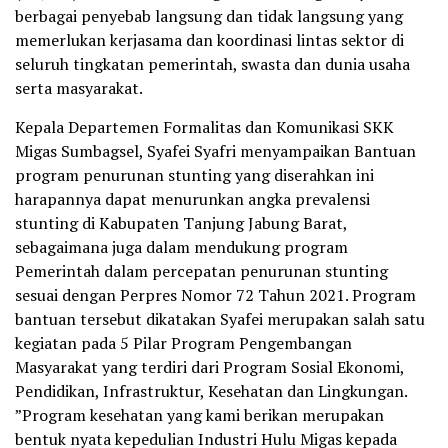
berbagai penyebab langsung dan tidak langsung yang
memerlukan kerjasama dan koordinasi lintas sektor di
seluruh tingkatan pemerintah, swasta dan dunia usaha
serta masyarakat.
Kepala Departemen Formalitas dan Komunikasi SKK
Migas Sumbagsel, Syafei Syafri menyampaikan Bantuan
program penurunan stunting yang diserahkan ini
harapannya dapat menurunkan angka prevalensi
stunting di Kabupaten Tanjung Jabung Barat,
sebagaimana juga dalam mendukung program
Pemerintah dalam percepatan penurunan stunting
sesuai dengan Perpres Nomor 72 Tahun 2021. Program
bantuan tersebut dikatakan Syafei merupakan salah satu
kegiatan pada 5 Pilar Program Pengembangan
Masyarakat yang terdiri dari Program Sosial Ekonomi,
Pendidikan, Infrastruktur, Kesehatan dan Lingkungan.
”Program kesehatan yang kami berikan merupakan
bentuk nyata kepedulian Industri Hulu Migas kepada