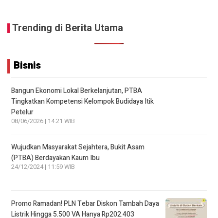
Trending di Berita Utama
Bisnis
Bangun Ekonomi Lokal Berkelanjutan, PTBA
Tingkatkan Kompetensi Kelompok Budidaya Itik
Petelur
08/06/2026 | 14:21 WIB
Wujudkan Masyarakat Sejahtera, Bukit Asam
(PTBA) Berdayakan Kaum Ibu
24/12/2024 | 11:59 WIB
Promo Ramadan! PLN Tebar Diskon Tambah Daya
Listrik Hingga 5.500 VA Hanya Rp202.403