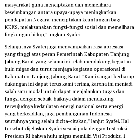
masyarakat guna menciptakan dan memelihara
keseimbangan antara upaya-upaya meningkatkan
pendapatan Negara, menciptakan keuntungan bagi
KKKS, melaksanakan fungsi-fungsi sosial dan memelihara
lingkungan hidup,” ungkap Syafei.
Selanjutnya Syafei juga menyampaikan rasa apresiasi
yang tinggi atas peran Pemerintah Kabupaten Tanjung
Jabung Barat yang selama ini telah mendukung kegiatan
hulu migas dan turut menjaga kegiatan operasional di
Kabupaten Tanjung Jabung Barat. ”Kami sangat berharap
dukungan ini dapat terus kami terima, karena ini menjadi
salah satu modal untuk dapat menjalankan tugas dan
fungsi dengan sebaik-baiknya dalam mendukung
terwujudnya kedaulatan energi nasional serta energi
yang berkeadilan, juga pembangunan Indonesia
seutuhnya yang selalu dicita-citakan,” lanjut Syafei. Hal
tersebut dijelaskan Syafei sesuai pula dengan Instruksi
Presiden RI bahwa hulu migas memiliki Visi Produksi 1