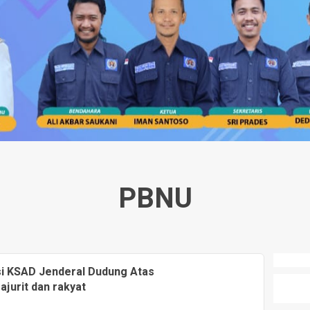
PBNU
si KSAD Jenderal Dudung Atas
ajurit dan rakyat