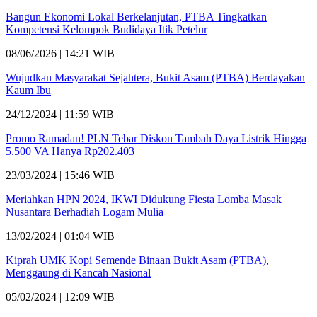
Bangun Ekonomi Lokal Berkelanjutan, PTBA Tingkatkan
Kompetensi Kelompok Budidaya Itik Petelur
08/06/2026 | 14:21 WIB
Wujudkan Masyarakat Sejahtera, Bukit Asam (PTBA) Berdayakan
Kaum Ibu
24/12/2024 | 11:59 WIB
Promo Ramadan! PLN Tebar Diskon Tambah Daya Listrik Hingga
5.500 VA Hanya Rp202.403
23/03/2024 | 15:46 WIB
Meriahkan HPN 2024, IKWI Didukung Fiesta Lomba Masak
Nusantara Berhadiah Logam Mulia
13/02/2024 | 01:04 WIB
Kiprah UMK Kopi Semende Binaan Bukit Asam (PTBA),
Menggaung di Kancah Nasional
05/02/2024 | 12:09 WIB