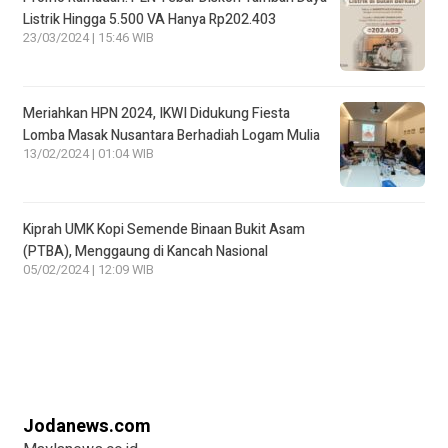
Listrik Hingga 5.500 VA Hanya Rp202.403
23/03/2024 | 15:46 WIB
Meriahkan HPN 2024, IKWI Didukung Fiesta
Lomba Masak Nusantara Berhadiah Logam Mulia
13/02/2024 | 01:04 WIB
Kiprah UMK Kopi Semende Binaan Bukit Asam
(PTBA), Menggaung di Kancah Nasional
05/02/2024 | 12:09 WIB
Jodanews.com