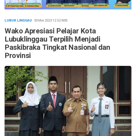
LUBUK LINGGAU
· 30 Mei 2023
12:52
WIB
·
Wako Apresiasi Pelajar Kota
Lubuklinggau Terpilih Menjadi
Paskibraka Tingkat Nasional dan
Provinsi