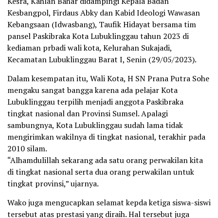
Kesra, Kahlan Bahar didampingi Kepala Badan
Kesbangpol, Firdaus Abky dan Kabid Ideologi Wawasan
Kebangsaan (Idwasbang), Taufik Hidayat bersama tim
pansel Paskibraka Kota Lubuklinggau tahun 2023 di
kediaman prbadi wali kota, Kelurahan Sukajadi,
Kecamatan Lubuklinggau Barat I, Senin (29/05/2023).
Dalam kesempatan itu, Wali Kota, H SN Prana Putra Sohe
mengaku sangat bangga karena ada pelajar Kota
Lubuklinggau terpilih menjadi anggota Paskibraka
tingkat nasional dan Provinsi Sumsel. Apalagi
sambungnya, Kota Lubuklinggau sudah lama tidak
mengirimkan wakilnya di tingkat nasional, terakhir pada
2010 silam.
“Alhamdulillah sekarang ada satu orang perwakilan kita
di tingkat nasional serta dua orang perwakilan untuk
tingkat provinsi,” ujarnya.
Wako juga mengucapkan selamat kepda ketiga siswa-siswi
tersebut atas prestasi yang diraih. Hal tersebut juga