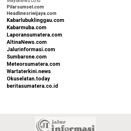
Maylanews.co.id
Pilarsumsel.com
Headlinesriwijaya.com
Kabarlubuklinggau.com
Kabarmuba.com
Laporansumatera.com
AltinaNews.com
Jalurinformasi.com
Sumbarone.com
Meteorsumatera.com
Wartaterkini.news
Okuselatan.today
beritasumatera.co.id