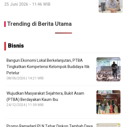
25 Juni 2026 - 11:46 WIB
Trending di Berita Utama
Bisnis
Bangun Ekonomi Lokal Berkelanjutan, PTBA
Tingkatkan Kompetensi Kelompok Budidaya Itik
Petelur
08/06/2026 | 14:21 WIB
Wujudkan Masyarakat Sejahtera, Bukit Asam
(PTBA) Berdayakan Kaum Ibu
24/12/2024 | 11:59 WIB
Promo Ramadan! PLN Tebar Diskon Tambah Daya