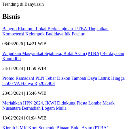
Trending di Banyuasin
Bisnis
Bangun Ekonomi Lokal Berkelanjutan, PTBA Tingkatkan
Kompetensi Kelompok Budidaya Itik Petelur
08/06/2026 | 14:21 WIB
Wujudkan Masyarakat Sejahtera, Bukit Asam (PTBA) Berdayakan
Kaum Ibu
24/12/2024 | 11:59 WIB
Promo Ramadan! PLN Tebar Diskon Tambah Daya Listrik Hingga
5.500 VA Hanya Rp202.403
23/03/2024 | 15:46 WIB
Meriahkan HPN 2024, IKWI Didukung Fiesta Lomba Masak
Nusantara Berhadiah Logam Mulia
13/02/2024 | 01:04 WIB
Kiprah UMK Kopi Semende Binaan Bukit Asam (PTBA),