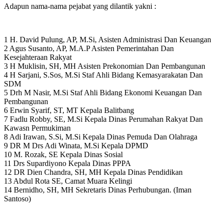
Adapun nama-nama pejabat yang dilantik yakni :
1 H. David Pulung, AP, M.Si, Asisten Administrasi Dan Keuangan
2 Agus Susanto, AP, M.A.P Asisten Pemerintahan Dan
Kesejahteraan Rakyat
3 H Muklisin, SH, MH Asisten Prekonomian Dan Pembangunan
4 H Sarjani, S.Sos, M.Si Staf Ahli Bidang Kemasyarakatan Dan
SDM
5 Drh M Nasir, M.Si Staf Ahli Bidang Ekonomi Keuangan Dan
Pembangunan
6 Erwin Syarif, ST, MT Kepala Balitbang
7 Fadlu Robby, SE, M.Si Kepala Dinas Perumahan Rakyat Dan
Kawasn Permukiman
8 Adi Irawan, S.Si, M.Si Kepala Dinas Pemuda Dan Olahraga
9 DR M Drs Adi Winata, M.Si Kepala DPMD
10 M. Rozak, SE Kepala Dinas Sosial
11 Drs Supardiyono Kepala Dinas PPPA
12 DR Dien Chandra, SH, MH Kepala Dinas Pendidikan
13 Abdul Rota SE, Camat Muara Kelingi
14 Bernidho, SH, MH Sekretaris Dinas Perhubungan. (Iman
Santoso)