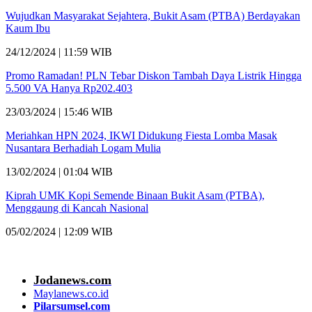
Wujudkan Masyarakat Sejahtera, Bukit Asam (PTBA) Berdayakan
Kaum Ibu
24/12/2024 | 11:59 WIB
Promo Ramadan! PLN Tebar Diskon Tambah Daya Listrik Hingga
5.500 VA Hanya Rp202.403
23/03/2024 | 15:46 WIB
Meriahkan HPN 2024, IKWI Didukung Fiesta Lomba Masak
Nusantara Berhadiah Logam Mulia
13/02/2024 | 01:04 WIB
Kiprah UMK Kopi Semende Binaan Bukit Asam (PTBA),
Menggaung di Kancah Nasional
05/02/2024 | 12:09 WIB
Jodanews.com
Maylanews.co.id
Pilarsumsel.com