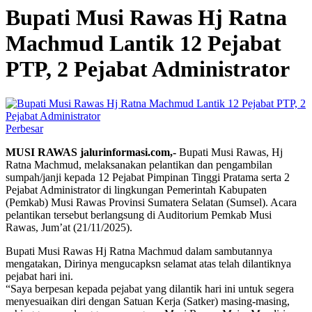
Bupati Musi Rawas Hj Ratna
Machmud Lantik 12 Pejabat
PTP, 2 Pejabat Administrator
Perbesar
MUSI RAWAS jalurinformasi.com,-
Bupati Musi Rawas, Hj
Ratna Machmud, melaksanakan pelantikan dan pengambilan
sumpah/janji kepada 12 Pejabat Pimpinan Tinggi Pratama serta 2
Pejabat Administrator di lingkungan Pemerintah Kabupaten
(Pemkab) Musi Rawas Provinsi Sumatera Selatan (Sumsel). Acara
pelantikan tersebut berlangsung di Auditorium Pemkab Musi
Rawas, Jum’at (21/11/2025).
Bupati Musi Rawas Hj Ratna Machmud dalam sambutannya
mengatakan, Dirinya mengucapksn selamat atas telah dilantiknya
pejabat hari ini.
“Saya berpesan kepada pejabat yang dilantik hari ini untuk segera
menyesuaikan diri dengan Satuan Kerja (Satker) masing-masing,