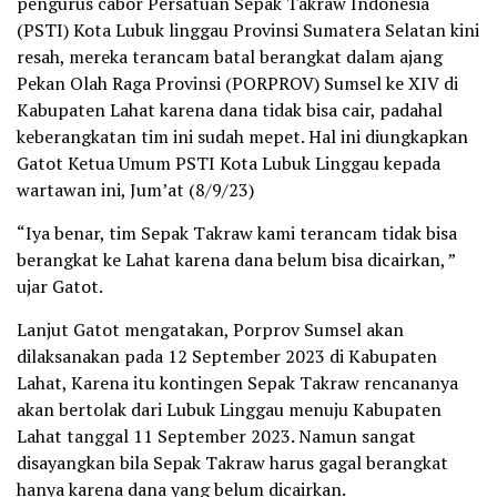
pengurus cabor Persatuan Sepak Takraw Indonesia
(PSTI) Kota Lubuk linggau Provinsi Sumatera Selatan kini
resah, mereka terancam batal berangkat dalam ajang
Pekan Olah Raga Provinsi (PORPROV) Sumsel ke XIV di
Kabupaten Lahat karena dana tidak bisa cair, padahal
keberangkatan tim ini sudah mepet. Hal ini diungkapkan
Gatot Ketua Umum PSTI Kota Lubuk Linggau kepada
wartawan ini, Jum’at (8/9/23)
“Iya benar, tim Sepak Takraw kami terancam tidak bisa
berangkat ke Lahat karena dana belum bisa dicairkan, ”
ujar Gatot.
Lanjut Gatot mengatakan, Porprov Sumsel akan
dilaksanakan pada 12 September 2023 di Kabupaten
Lahat, Karena itu kontingen Sepak Takraw rencananya
akan bertolak dari Lubuk Linggau menuju Kabupaten
Lahat tanggal 11 September 2023. Namun sangat
disayangkan bila Sepak Takraw harus gagal berangkat
hanya karena dana yang belum dicairkan.