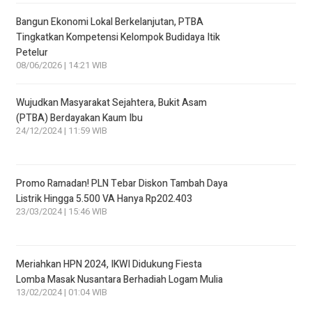
Bangun Ekonomi Lokal Berkelanjutan, PTBA
Tingkatkan Kompetensi Kelompok Budidaya Itik
Petelur
08/06/2026 | 14:21 WIB
Wujudkan Masyarakat Sejahtera, Bukit Asam
(PTBA) Berdayakan Kaum Ibu
24/12/2024 | 11:59 WIB
Promo Ramadan! PLN Tebar Diskon Tambah Daya
Listrik Hingga 5.500 VA Hanya Rp202.403
23/03/2024 | 15:46 WIB
Meriahkan HPN 2024, IKWI Didukung Fiesta
Lomba Masak Nusantara Berhadiah Logam Mulia
13/02/2024 | 01:04 WIB