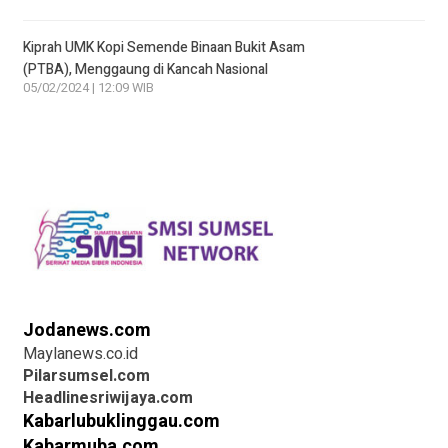
Kiprah UMK Kopi Semende Binaan Bukit Asam
(PTBA), Menggaung di Kancah Nasional
05/02/2024 | 12:09 WIB
Jodanews.com
Maylanews.co.id
Pilarsumsel.com
Headlinesriwijaya.com
Kabarlubuklinggau.com
Kabarmuba.com