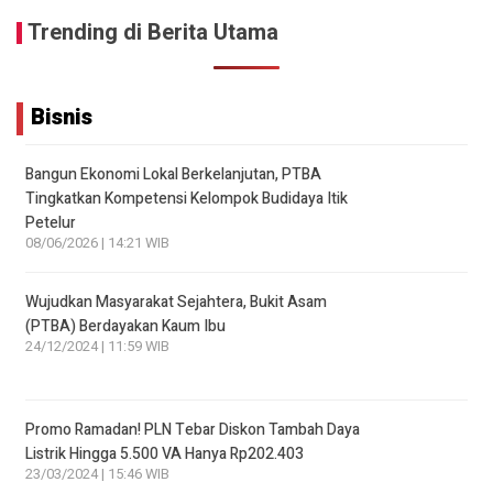
Trending di Berita Utama
Bisnis
Bangun Ekonomi Lokal Berkelanjutan, PTBA
Tingkatkan Kompetensi Kelompok Budidaya Itik
Petelur
08/06/2026 | 14:21 WIB
Wujudkan Masyarakat Sejahtera, Bukit Asam
(PTBA) Berdayakan Kaum Ibu
24/12/2024 | 11:59 WIB
Promo Ramadan! PLN Tebar Diskon Tambah Daya
Listrik Hingga 5.500 VA Hanya Rp202.403
23/03/2024 | 15:46 WIB