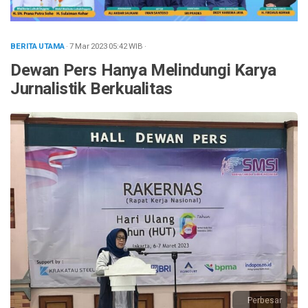
BERITA UTAMA
· 7 Mar 2023
05:42
WIB
·
Dewan Pers Hanya Melindungi Karya
Jurnalistik Berkualitas
Perbesar