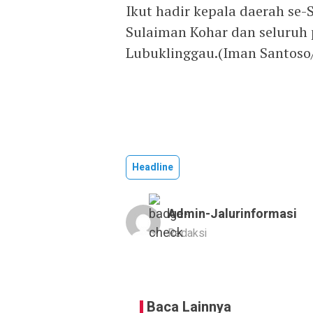
Ikut hadir kepala daerah se-
Sulaiman Kohar dan seluruh 
Lubuklinggau.(Iman Santoso
Headline
Admin-Jalurinformasi
Redaksi
Baca Lainnya