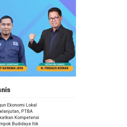
snis
un Ekonomi Lokal
elanjutan, PTBA
katkan Kompetensi
mpok Budidaya Itik