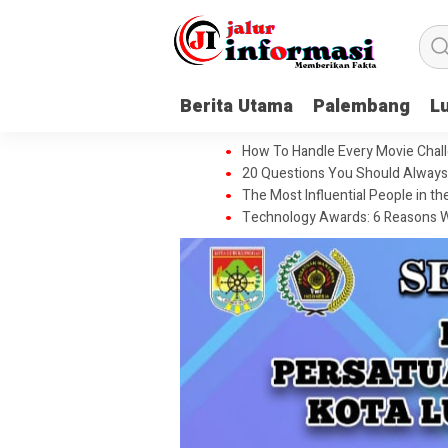
Berita Utama
Palembang
L
How To Handle Every Movie Chall
20 Questions You Should Always 
The Most Influential People in t
Technology Awards: 6 Reasons W