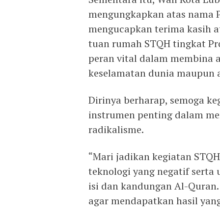
mengungkapkan atas nama P
mengucapkan terima kasih at
tuan rumah STQH tingkat Pr
peran vital dalam membina a
keselamatan dunia maupun a
Dirinya berharap, semoga k
instrumen penting dalam m
radikalisme.
“Mari jadikan kegiatan STQH
teknologi yang negatif ser
isi dan kandungan Al-Quran. 
agar mendapatkan hasil yang