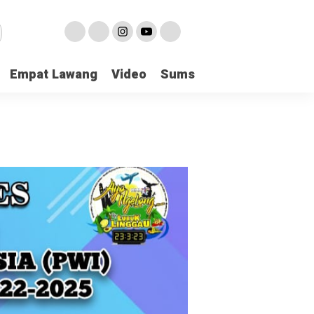
Empat Lawang
Video
Sumsel
Olahraga
Hu