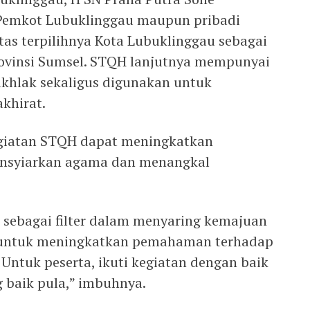
emkot Lubuklinggau maupun pribadi
as terpilihnya Kota Lubuklinggau sebagai
ovinsi Sumsel. STQH lanjutnya mempunyai
khlak sekaligus digunakan untuk
khirat.
egiatan STQH dapat meningkatkan
ensyiarkan agama dan menangkal
 sebagai filter dalam menyaring kemajuan
ta untuk meningkatkan pemahaman terhadap
Untuk peserta, ikuti kegiatan dengan baik
 baik pula,” imbuhnya.