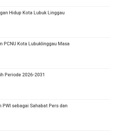
ngan Hidup Kota Lubuk Linggau
n PCNU Kota Lubuklinggau Masa
lih Periode 2026-2031
n PWI sebagai Sahabat Pers dan