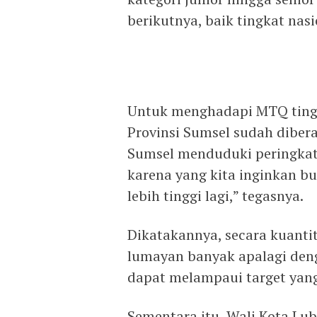
berikutnya, baik tingkat nas
Untuk menghadapi MTQ tingk
Provinsi Sumsel sudah dibera
Sumsel menduduki peringkat
karena yang kita inginkan b
lebih tinggi lagi,” tegasnya.
Dikatakannya, secara kuantit
lumayan banyak apalagi den
dapat melampaui target yang
Sementara itu, Wali Kota Lu