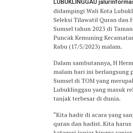
LUBUKLINGGAU jalurinforma
didampingi Wali Kota Lubuk
Seleksi Tilawatil Quran dan 
Sumsel tahun 2023 di Taman
Puncak Kemuning Kecamatan 
Rabu (17/5/2023) malam.
Dalam sambutannya, H Herm
malam hari ini berlangsung
Sumsel di TOM yang merupa
Lubuklinggau yang masuk re
tanjak terbesar di dunia.
“Kita hadir di acara yang sa
quran dan hadist. Kita haru
kategori junior hingga senio