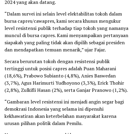
2024 yang akan datang.
“Dalam survei ini selain level elektabilitas tokoh dalam
bursa capres/cawapres, kami secara khusus mengukur
level resistensi publik terhadap tiap tokoh yang namanya
muncul di bursa capres. Kami menyampaikan pertanyaan
siapakah yang paling tidak akan dipilih sebagai presiden
dan mendapatkan temuan menarik,” ujar Fajar.
Secara berurutan tokoh dengan resistensi publik
tertinggi untuk posisi capres adalah Puan Maharani
(18,6%), Prabowo Subianto (4,8%), Anies Baswedan
(3,7%), Agus Harimurti Yudhoyono (3,3%), Erick Thohir
(2,8%), Zulkifli Hasan (2%), serta Ganjar Pranowo (1,2%).
“Gambaran level resistensi ini menjadi angin segar bagi
demokrasi Indonesia yang selama ini dipenuhi
kekhawatiran akan keterbelahan masyarakat karena
urusan pilihan politik dalam Pemilu.