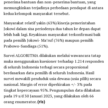
penerima bantuan dan non-penerima bantuan, yang
memungkinkan terjadinya perbedaan pendapat di antara
kedua kelompok masyarakat tersebut.
Masyarakat relatif yakin (63%) kinerja pemerintahan
Jokowi dalam sisa periodenya dua tahun ke depan dapat
lebih baik lagi. Keyakinan masyarakat terkonfirmasi baik
pada pemilih Jokowi- Ma’ruf (76%) maupun pemilih
Prabowo-Sandiaga (51%).
Survei ALGORITMA dilakukan melalui wawancara tatap
muka menggunakan kuesioner terhadap 1.214 responden
di seluruh Indonesia terbagi secara proporsional
berdasarkan data pemilih di seluruh Indonesia. Hasil
survei mewakili penduduk usia dewasa (usia pilih) secara
nasional. Margin of error diperkirakan +/- 3% pada
tingkat kepercayaan 95%. Pengumpulan data dilakukan
pada 19 s/d 30 Januari 2023, yang dilakukan oleh 66
orang enumerator.
(rls)