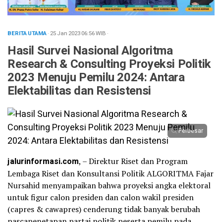
BERITA UTAMA
· 25 Jan 2023
06:56
WIB
·
Hasil Survei Nasional Algoritma
Research & Consulting Proyeksi Politik
2023 Menuju Pemilu 2024: Antara
Elektabilitas dan Resistensi
Perbesar
jalurinformasi.com
, – Direktur Riset dan Program
Lembaga Riset dan Konsultansi Politik ALGORITMA Fajar
Nursahid menyampaikan bahwa proyeksi angka elektoral
untuk figur calon presiden dan calon wakil presiden
(capres & cawapres) cenderung tidak banyak berubah
pascapenetapan partai politik peserta pemilu pada