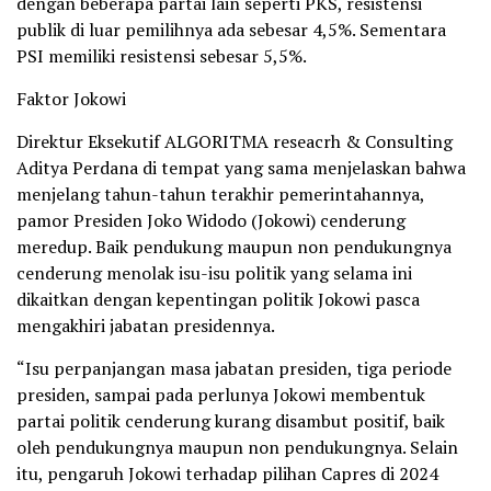
dengan beberapa partai lain seperti PKS, resistensi
publik di luar pemilihnya ada sebesar 4,5%. Sementara
PSI memiliki resistensi sebesar 5,5%.
Faktor Jokowi
Direktur Eksekutif ALGORITMA reseacrh & Consulting
Aditya Perdana di tempat yang sama menjelaskan bahwa
menjelang tahun-tahun terakhir pemerintahannya,
pamor Presiden Joko Widodo (Jokowi) cenderung
meredup. Baik pendukung maupun non pendukungnya
cenderung menolak isu-isu politik yang selama ini
dikaitkan dengan kepentingan politik Jokowi pasca
mengakhiri jabatan presidennya.
“Isu perpanjangan masa jabatan presiden, tiga periode
presiden, sampai pada perlunya Jokowi membentuk
partai politik cenderung kurang disambut positif, baik
oleh pendukungnya maupun non pendukungnya. Selain
itu, pengaruh Jokowi terhadap pilihan Capres di 2024