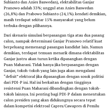
Subianto dan Anies Baswedan), elektabilitas Ganjar
Pranowo adalah 33%; unggul atas Anies Baswedan
(26,8%) dan Prabowo Subianto (24,1%). kendati demikian,
masih terdapat sekitar 15% masyarakat yang belum
terbuka dengan pilihannya.
Dari skenario simulasi berpasangan tiga atau dua pasang
calon, nampak determinasi Ganjar Pranowo relatif kuat
berpeluang memenangi pasangan kandidat lain. Namun
demikian, terdapat temuan menarik dimana elektabilitas
Ganjar justru akan turun ketika dipasangkan dengan
Puan Maharani. Tidak hanya jika berpasangan dengan
Ganjar, tokoh-tokoh yang lain juga akan mengalami
“defisit” elektoral jika dipasangkan dengan sosok politisi
dari PDI-P ini. Hal ini berkaitan dengan tingginya
resistensi Puan Maharani dibandingkan dengan tokoh-
tokoh lainnya. Ini penting bagi PDI-P dalam menentukan
calon presiden yang akan didukungnya secara tepat
dalam kompetisi elektroal Capres/Cawapres di Pemilu