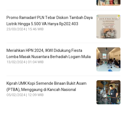
Promo Ramadan! PLN Tebar Diskon Tambah Daya
Listrik Hingga 5.500 VA Hanya Rp202.403
23/03/2024 | 15:46 WIB
Meriahkan HPN 2024, IKWI Didukung Fiesta
Lomba Masak Nusantara Berhadiah Logam Mulia
13/02/2024 | 01:04 WIB
Kiprah UMK Kopi Semende Binaan Bukit Asam
(PTBA), Menggaung di Kancah Nasional
05/02/2024 | 12:09 WIB