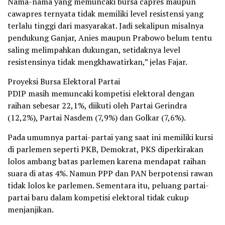
Nama-nama yang memuncaki bursa capres maupun
cawapres ternyata tidak memiliki level resistensi yang
terlalu tinggi dari masyarakat. Jadi sekalipun misalnya
pendukung Ganjar, Anies maupun Prabowo belum tentu
saling melimpahkan dukungan, setidaknya level
resistensinya tidak mengkhawatirkan,” jelas Fajar.
Proyeksi Bursa Elektoral Partai
PDIP masih memuncaki kompetisi elektoral dengan
raihan sebesar 22,1%, diikuti oleh Partai Gerindra
(12,2%), Partai Nasdem (7,9%) dan Golkar (7,6%).
Pada umumnya partai-partai yang saat ini memiliki kursi
di parlemen seperti PKB, Demokrat, PKS diperkirakan
lolos ambang batas parlemen karena mendapat raihan
suara di atas 4%. Namun PPP dan PAN berpotensi rawan
tidak lolos ke parlemen. Sementara itu, peluang partai-
partai baru dalam kompetisi elektoral tidak cukup
menjanjikan.