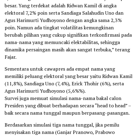
besar. Yang terdekat adalah Ridwan Kamil di angka
elektoral 7,2% poin serta Sandiaga Salahudin Uno dan
Agus Harimurti Yudhoyono dengan angka sama 2,3%
poin. Namun ada tingkat volatilitas kemungkinan
berubah pilihan yang cukup signifikan terkonfirmasi pada
nama-nama yang memuncaki elektabilitas, sehingga
dinamika persaingan masih akan sangat terbuka,” terang
Fajar.
Sementara untuk cawapres ada empat nama yang
memiliki peluang elektoral yang besar yaitu Ridwan Kamil
(11,8%), Sandiaga Uno (7,4%), Erick Thohir (6%), serta
Agus Harimurti Yudhoyono (5,6%%).
Survei juga memuat simulasi nama-nama bakal calon
Presiden yang dibuat berhadapan secara “head to head” –
baik secara nama tunggal maupun berpasang-pasangan.
Berdasarkan simulasi tiga nama tunggal, jika pemilu
menyisakan tiga nama (Ganjar Pranowo, Prabowo