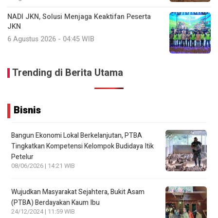
NADI JKN, Solusi Menjaga Keaktifan Peserta
JKN
6 Agustus 2026 - 04:45 WIB
Trending di Berita Utama
Bisnis
Bangun Ekonomi Lokal Berkelanjutan, PTBA
Tingkatkan Kompetensi Kelompok Budidaya Itik
Petelur
08/06/2026 | 14:21 WIB
Wujudkan Masyarakat Sejahtera, Bukit Asam
(PTBA) Berdayakan Kaum Ibu
24/12/2024 | 11:59 WIB