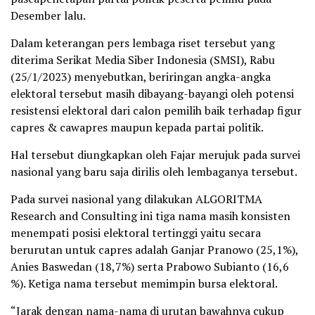
Desember lalu.
Dalam keterangan pers lembaga riset tersebut yang
diterima Serikat Media Siber Indonesia (SMSI), Rabu
(25/1/2023) menyebutkan, beriringan angka-angka
elektoral tersebut masih dibayang-bayangi oleh potensi
resistensi elektoral dari calon pemilih baik terhadap figur
capres & cawapres maupun kepada partai politik.
Hal tersebut diungkapkan oleh Fajar merujuk pada survei
nasional yang baru saja dirilis oleh lembaganya tersebut.
Pada survei nasional yang dilakukan ALGORITMA
Research and Consulting ini tiga nama masih konsisten
menempati posisi elektoral tertinggi yaitu secara
berurutan untuk capres adalah Ganjar Pranowo (25,1%),
Anies Baswedan (18,7%) serta Prabowo Subianto (16,6
%). Ketiga nama tersebut memimpin bursa elektoral.
“Jarak dengan nama-nama di urutan bawahnya cukup