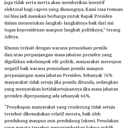
juga tidak serta merta akan memberikan insentif
elektoral bagi capres yang diusungnya. Kami rasa temuan
ini bisa jadi masukan berharga untuk Bapak Presiden
dalam menentukan langkah-langkahnya baik dari sisi
tugas kepresidenan maupun langkah politiknya,” terang
Aditya.
Khusus terkait dengan wacana penundaan pemilu
dan/atau perpanjangan masa jabatan presiden yang
digulirkan sekelompok elit politik, masyarakat merespon
negatif baik wacana penundaan pemilu maupun
perpanjangan masa jabatan Presiden. Sebanyak 76%
masyarakat tidak setuju jika pemilu ditunda, sedangkan
yang menyatakan ketidaksetujuannya jika masa jabatan
presiden diperpanjang ada sebanyak 66%.
“Penyikapan masyarakat yang cenderung tidak setuju
tersebut dikemukakan relatif merata, baik oleh
pendukung maupun non pendukung Jokowi. Penolakan
yang merata tersebut menggambarkan bahwa publik