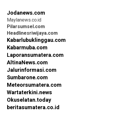
Jodanews.com
Maylanews.co.id
Pilarsumsel.com
Headlinesriwijaya.com
Kabarlubuklinggau.com
Kabarmuba.com
Laporansumatera.com
AltinaNews.com
Jalurinformasi.com
Sumbarone.com
Meteorsumatera.com
Wartaterkini.news
Okuselatan.today
beritasumatera.co.id