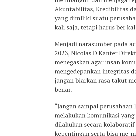
Akuntabilitas, Kredibilitas d
yang dimiliki suatu perusaha
kali saja, tetapi harus ber ka
Menjadi narasumber pada ac
2023, Nicolas D Kanter Dir
menegaskan agar insan komu
mengedepankan integritas da
jangan biarkan rasa takut 
benar.
“Jangan sampai perusahaan k
melakukan komunikasi yang b
dilakukan secara kolaborati
kepentingan serta bisa me-m