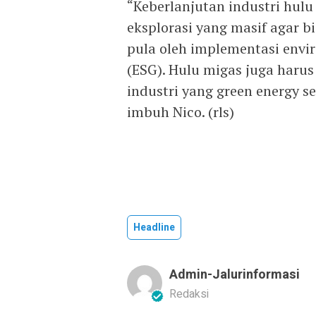
“Keberlanjutan industri hul
eksplorasi yang masif agar bi
pula oleh implementasi envi
(ESG). Hulu migas juga haru
industri yang green energy s
imbuh Nico. (rls)
Headline
Admin-Jalurinformasi
Redaksi