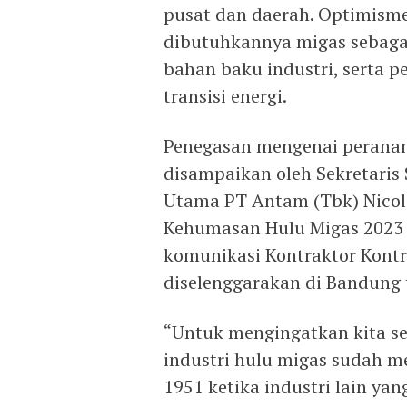
pusat dan daerah. Optimisme
dibutuhkannya migas sebaga
bahan baku industri, serta p
transisi energi.
Penegasan mengenai peranan
disampaikan oleh Sekretaris
Utama PT Antam (Tbk) Nicol
Kehumasan Hulu Migas 2023 y
komunikasi Kontraktor Kontr
diselenggarakan di Bandung 
“Untuk mengingatkan kita 
industri hulu migas sudah 
1951 ketika industri lain ya