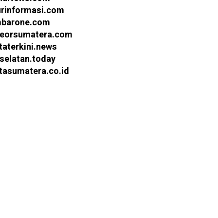
urinformasi.com
barone.com
eorsumatera.com
taterkini.news
selatan.today
itasumatera.co.id