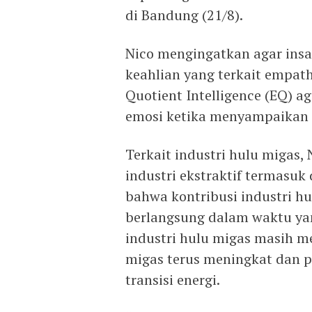
di Bandung (21/8).
Nico mengingatkan agar ins
keahlian yang terkait empa
Quotient Intelligence (EQ) 
emosi ketika menyampaikan 
Terkait industri hulu migas, 
industri ekstraktif termasuk
bahwa kontribusi industri h
berlangsung dalam waktu y
industri hulu migas masih m
migas terus meningkat dan p
transisi energi.