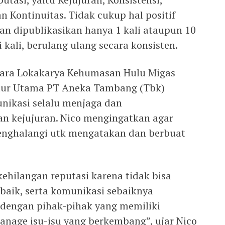
an Kontinuitas. Tidak cukup hal positif
an dipublikasikan hanya 1 kali ataupun 10
li kali, berulang ulang secara konsisten.
ara Lokakarya Kehumasan Hulu Migas
ektur Utama PT Aneka Tambang (Tbk)
nikasi selalu menjaga dan
n kejujuran. Nico mengingatkan agar
menghalangi utk mengatakan dan berbuat
ehilangan reputasi karena tidak bisa
aik, serta komunikasi sebaiknya
f dengan pihak-pihak yang memiliki
anage isu-isu yang berkembang”, ujar Nico