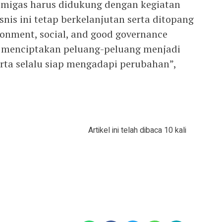
u migas harus didukung dengan kegiatan
snis ini tetap berkelanjutan serta ditopang
ronment, social, and good governance
s menciptakan peluang-peluang menjadi
erta selalu siap mengadapi perubahan”,
Artikel ini telah dibaca 10 kali