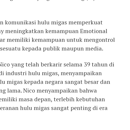
an komunikasi hulu migas memperkuat
thy meningkatkan kemampuan Emotional
agar memiliki kemampuan untuk mengontrol
sesuatu kepada publik maupun media.
Nico yang telah berkarir selama 39 tahun di
 di industri hulu migas, menyampaikan
ulu migas kepada negara sangat besar dan
ang lama. Nico menyampaikan bahwa
emiliki masa depan, terlebih kebutuhan
eranan hulu migas sangat penting di era