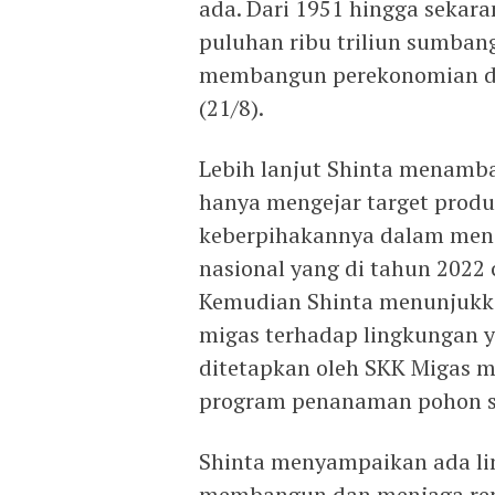
ada. Dari 1951 hingga sekar
puluhan ribu triliun sumban
membangun perekonomian dan
(21/8).
Lebih lanjut Shinta menamba
hanya mengejar target produ
keberpihakannya dalam men
nasional yang di tahun 2022
Kemudian Shinta menunjukk
migas terhadap lingkungan y
ditetapkan oleh SKK Migas me
program penanaman pohon seb
Shinta menyampaikan ada li
membangun dan menjaga reput