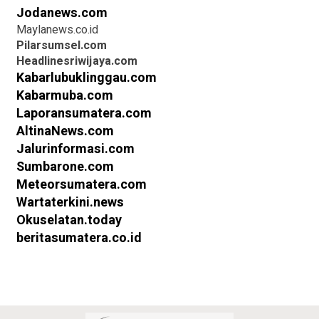
Jodanews.com
Maylanews.co.id
Pilarsumsel.com
Headlinesriwijaya.com
Kabarlubuklinggau.com
Kabarmuba.com
Laporansumatera.com
AltinaNews.com
Jalurinformasi.com
Sumbarone.com
Meteorsumatera.com
Wartaterkini.news
Okuselatan.today
beritasumatera.co.id