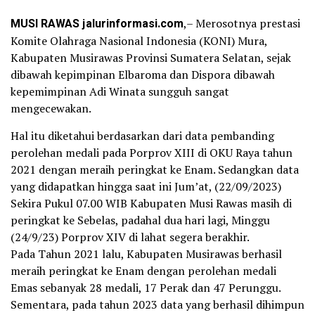
MUSI RAWAS jalurinformasi.com
,– Merosotnya prestasi
Komite Olahraga Nasional Indonesia (KONI) Mura,
Kabupaten Musirawas Provinsi Sumatera Selatan, sejak
dibawah kepimpinan Elbaroma dan Dispora dibawah
kepemimpinan Adi Winata sungguh sangat
mengecewakan.
Hal itu diketahui berdasarkan dari data pembanding
perolehan medali pada Porprov XIII di OKU Raya tahun
2021 dengan meraih peringkat ke Enam. Sedangkan data
yang didapatkan hingga saat ini Jum’at, (22/09/2023)
Sekira Pukul 07.00 WIB Kabupaten Musi Rawas masih di
peringkat ke Sebelas, padahal dua hari lagi, Minggu
(24/9/23) Porprov XIV di lahat segera berakhir.
Pada Tahun 2021 lalu, Kabupaten Musirawas berhasil
meraih peringkat ke Enam dengan perolehan medali
Emas sebanyak 28 medali, 17 Perak dan 47 Perunggu.
Sementara, pada tahun 2023 data yang berhasil dihimpun