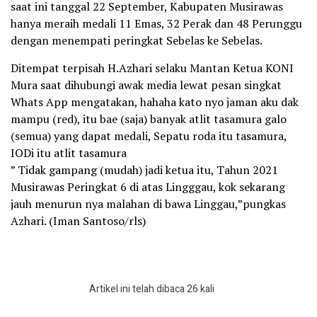
saat ini tanggal 22 September, Kabupaten Musirawas
hanya meraih medali 11 Emas, 32 Perak dan 48 Perunggu
dengan menempati peringkat Sebelas ke Sebelas.
Ditempat terpisah H.Azhari selaku Mantan Ketua KONI
Mura saat dihubungi awak media lewat pesan singkat
Whats App mengatakan, hahaha kato nyo jaman aku dak
mampu (red), itu bae (saja) banyak atlit tasamura galo
(semua) yang dapat medali, Sepatu roda itu tasamura,
IODi itu atlit tasamura
” Tidak gampang (mudah) jadi ketua itu, Tahun 2021
Musirawas Peringkat 6 di atas Lingggau, kok sekarang
jauh menurun nya malahan di bawa Linggau,”pungkas
Azhari. (Iman Santoso/rls)
Artikel ini telah dibaca 26 kali