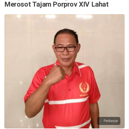
Merosot Tajam Porprov XIV Lahat
Perbesar