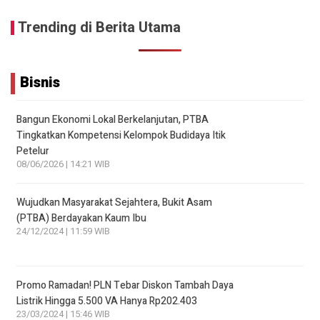
Trending di Berita Utama
Bisnis
Bangun Ekonomi Lokal Berkelanjutan, PTBA
Tingkatkan Kompetensi Kelompok Budidaya Itik
Petelur
08/06/2026 | 14:21 WIB
Wujudkan Masyarakat Sejahtera, Bukit Asam
(PTBA) Berdayakan Kaum Ibu
24/12/2024 | 11:59 WIB
Promo Ramadan! PLN Tebar Diskon Tambah Daya
Listrik Hingga 5.500 VA Hanya Rp202.403
23/03/2024 | 15:46 WIB