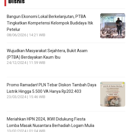
Bisnis
Bangun Ekonomi Lokal Berkelanjutan, PTBA
Tingkatkan Kompetensi Kelompok Budidaya Itik
Petelur
08/06/2026 | 14:21 WIB
Wujudkan Masyarakat Sejahtera, Bukit Asam
(PTBA) Berdayakan Kaum Ibu
24/12/2024 | 11:59 WIB
Promo Ramadan! PLN Tebar Diskon Tambah Daya
Listrik Hingga 5.500 VA Hanya Rp202.403
23/03/2024 | 15:46 WIB
Meriahkan HPN 2024, IKWI Didukung Fiesta
Lomba Masak Nusantara Berhadiah Logam Mulia
13/02/2024 | 01:04 WIB