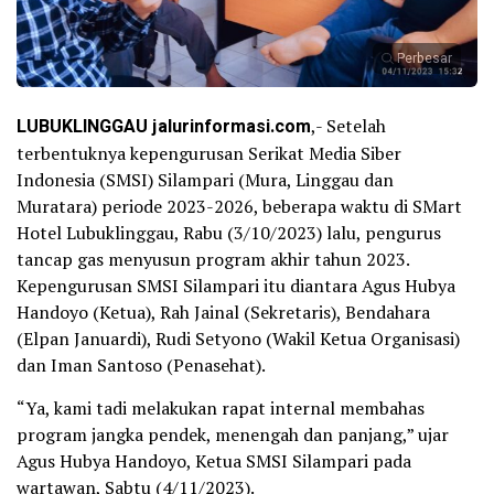
Perbesar
LUBUKLINGGAU jalurinformasi.com
,- Setelah
terbentuknya kepengurusan Serikat Media Siber
Indonesia (SMSI) Silampari (Mura, Linggau dan
Muratara) periode 2023-2026, beberapa waktu di SMart
Hotel Lubuklinggau, Rabu (3/10/2023) lalu, pengurus
tancap gas menyusun program akhir tahun 2023.
Kepengurusan SMSI Silampari itu diantara Agus Hubya
Handoyo (Ketua), Rah Jainal (Sekretaris), Bendahara
(Elpan Januardi), Rudi Setyono (Wakil Ketua Organisasi)
dan Iman Santoso (Penasehat).
“Ya, kami tadi melakukan rapat internal membahas
program jangka pendek, menengah dan panjang,” ujar
Agus Hubya Handoyo, Ketua SMSI Silampari pada
wartawan, Sabtu (4/11/2023).