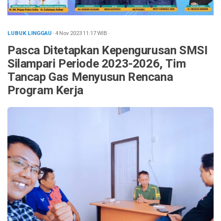
LUBUK LINGGAU
· 4 Nov 2023
11:17
WIB
·
Pasca Ditetapkan Kepengurusan SMSI
Silampari Periode 2023-2026, Tim
Tancap Gas Menyusun Rencana
Program Kerja