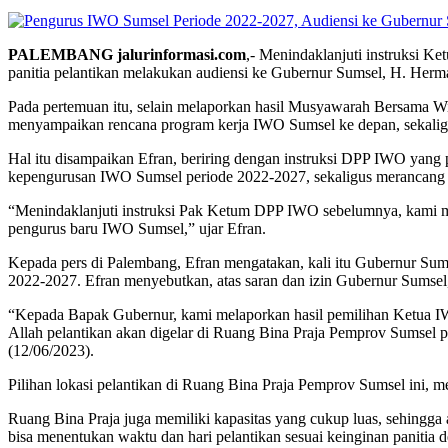
PALEMBANG jalurinformasi.com
,- Menindaklanjuti instruksi 
panitia pelantikan melakukan audiensi ke Gubernur Sumsel, H. Her
Pada pertemuan itu, selain melaporkan hasil Musyawarah Bersama W
menyampaikan rencana program kerja IWO Sumsel ke depan, sekalig
Hal itu disampaikan Efran, beriring dengan instruksi DPP IWO yang
kepengurusan IWO Sumsel periode 2022-2027, sekaligus merancang 
“Menindaklanjuti instruksi Pak Ketum DPP IWO sebelumnya, kami me
pengurus baru IWO Sumsel,” ujar Efran.
Kepada pers di Palembang, Efran mengatakan, kali itu Gubernur Sum
2022-2027. Efran menyebutkan, atas saran dan izin Gubernur Sumsel,
“Kepada Bapak Gubernur, kami melaporkan hasil pemilihan Ketua IWO
Allah pelantikan akan digelar di Ruang Bina Praja Pemprov Sumsel 
(12/06/2023).
Pilihan lokasi pelantikan di Ruang Bina Praja Pemprov Sumsel ini, me
Ruang Bina Praja juga memiliki kapasitas yang cukup luas, sehingg
bisa menentukan waktu dan hari pelantikan sesuai keinginan panitia 