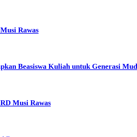
 Musi Rawas
kan Beasiswa Kuliah untuk Generasi Muda
PPRD Musi Rawas