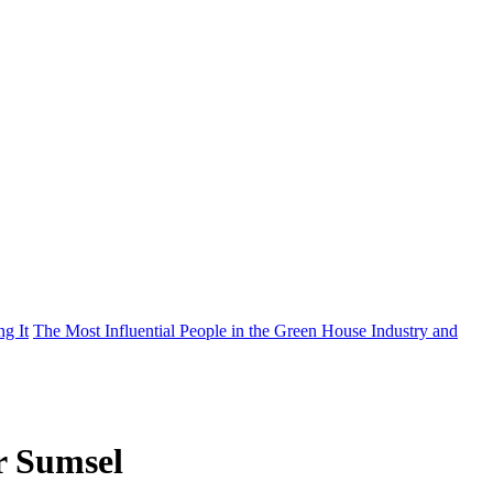
g It
The Most Influential People in the Green House Industry and
r Sumsel