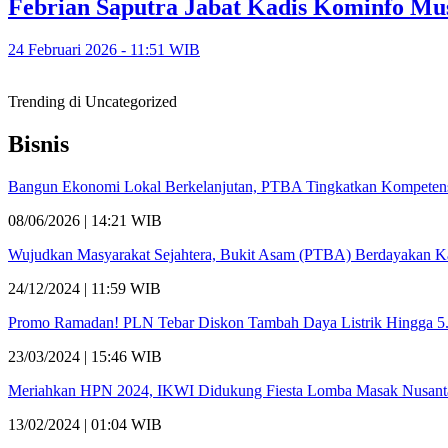
Febrian Saputra Jabat Kadis Kominfo Mu
24 Februari 2026 - 11:51 WIB
Trending di Uncategorized
Bisnis
Bangun Ekonomi Lokal Berkelanjutan, PTBA Tingkatkan Kompetensi
08/06/2026 | 14:21 WIB
Wujudkan Masyarakat Sejahtera, Bukit Asam (PTBA) Berdayakan 
24/12/2024 | 11:59 WIB
Promo Ramadan! PLN Tebar Diskon Tambah Daya Listrik Hingga 
23/03/2024 | 15:46 WIB
Meriahkan HPN 2024, IKWI Didukung Fiesta Lomba Masak Nusant
13/02/2024 | 01:04 WIB