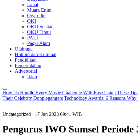
Lahat
Muara Enim
Ogan Ilir
OKI
OKU Selatan
OKU Timur
PALI
Pagar Alam
Olahraga
Hukum dan Kriminal
Pendidikan
Pemerintahan
Advertorial
Iklan
How To Handle Every Movie Challenge With Ease Using These Tip
Their Celebrity Dopplegangers
Technology Awards: 6 Reasons Why 
Uncategorized
· 17 Jun 2023
09:41
WIB
·
Pengurus IWO Sumsel Periode 2