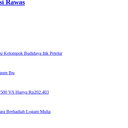
si Rawas
 Kelompok Budidaya Itik Petelur
Kaum Ibu
5.500 VA Hanya Rp202.403
ara Berhadiah Logam Mulia