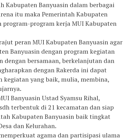
h Kabupaten Banyuasin dalam berbagai
arena itu maka Pemerintah Kabupaten
 program-program kerja MUI Kabupaten
rajut peran MUI Kabupaten Banyuasin agar
en Banyuasin dengan program kegiatan
an dengan bersamaan, berkelanjutan dan
ngharapkan dengan Rakerda ini dapat
 kegiatan yang baik, mulia, membina,
ujarnya.
MUI Banyuasin Ustad Syamsu Rihal,
sdh terbentuk di 21 kecamatan dan siap
tah Kabupaten Banyuasin baik tingkat
esa dan Kelurahan.
 memperkuat agama dan partisipasi ulama