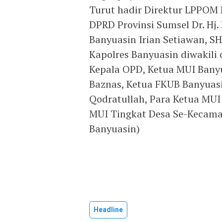
Turut hadir Direktur LPPOM M
DPRD Provinsi Sumsel Dr. Hj.
Banyuasin Irian Setiawan, SH
Kapolres Banyuasin diwakili o
Kepala OPD, Ketua MUI Bany
Baznas, Ketua FKUB Banyuasi
Qodratullah, Para Ketua MUI
MUI Tingkat Desa Se-Kecamat
Banyuasin)
Headline