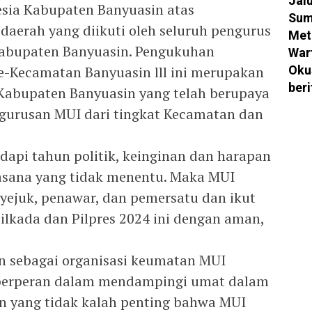
Jal
esia Kabupaten Banyuasin atas
Sum
 daerah yang diikuti oleh seluruh pengurus
Met
abupaten Banyuasin. Pengukuhan
War
Oku
e-Kecamatan Banyuasin lll ini merupakan
ber
Kabupaten Banyuasin yang telah berupaya
urusan MUI dari tingkat Kecamatan dan
dapi tahun politik, keinginan dan harapan
sana yang tidak menentu. Maka MUI
yejuk, penawar, dan pemersatu dan ikut
ilkada dan Pilpres 2024 ini dengan aman,
n sebagai organisasi keumatan MUI
 berperan dalam mendampingi umat dalam
n yang tidak kalah penting bahwa MUI