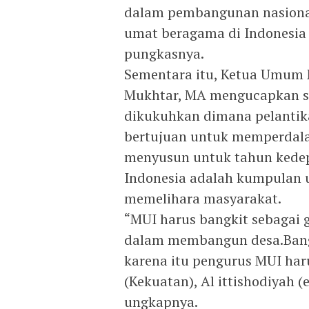
dalam pembangunan nasiona
umat beragama di Indonesia
pungkasnya.
Sementara itu, Ketua Umum MU
Mukhtar, MA mengucapkan se
dikukuhkan dimana pelantika
bertujuan untuk memperdala
menyusun untuk tahun kedep
Indonesia adalah kumpulan 
memelihara masyarakat.
“MUI harus bangkit sebagai 
dalam membangun desa.Bangg
karena itu pengurus MUI haru
(Kekuatan), Al ittishodiyah (
ungkapnya.