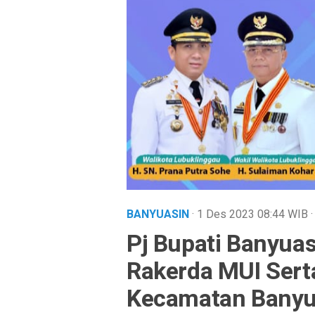
BANYUASIN
· 1 Des 2023
08:44
WIB
·
Pj Bupati Banyu
Rakerda MUI Ser
Kecamatan Banyua