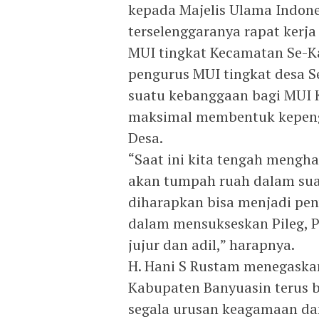
kepada Majelis Ulama Indon
terselenggaranya rapat kerja
MUI tingkat Kecamatan Se-K
pengurus MUI tingkat desa S
suatu kebanggaan bagi MUI 
maksimal membentuk kepeng
Desa.
“Saat ini kita tengah mengha
akan tumpah ruah dalam sua
diharapkan bisa menjadi pen
dalam mensukseskan Pileg, P
jujur dan adil,” harapnya.
H. Hani S Rustam menegaska
Kabupaten Banyuasin terus
segala urusan keagamaan da