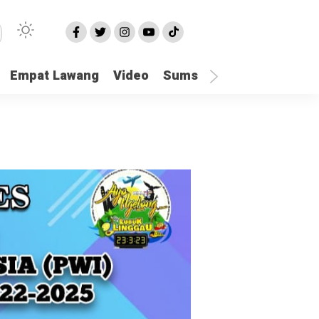
Empat Lawang
Video
Sumsel
Olahraga
Hu