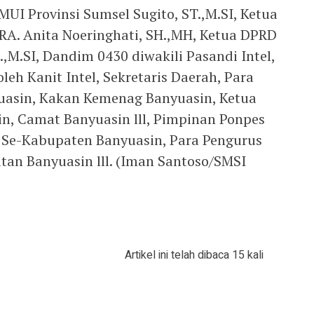
UI Provinsi Sumsel Sugito, ST.,M.SI, Ketua
 RA. Anita Noeringhati, SH.,MH, Ketua DPRD
.,M.SI, Dandim 0430 diwakili Pasandi Intel,
leh Kanit Intel, Sekretaris Daerah, Para
uasin, Kakan Kemenag Banyuasin, Ketua
n, Camat Banyuasin lll, Pimpinan Ponpes
 Se-Kabupaten Banyuasin, Para Pengurus
an Banyuasin lll. (Iman Santoso/SMSI
Artikel ini telah dibaca 15 kali