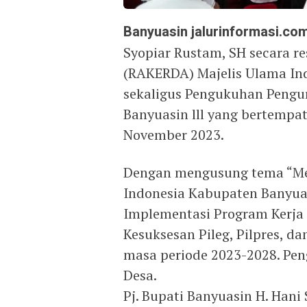
Banyuasin jalurinformasi.co
Syopiar Rustam, SH secara 
(RAKERDA) Majelis Ulama In
sekaligus Pengukuhan Pengu
Banyuasin lll yang bertempa
November 2023.
Dengan mengusung tema “Mel
Indonesia Kabupaten Banyua
Implementasi Program Kerj
Kesuksesan Pileg, Pilpres, da
masa periode 2023-2028. Pe
Desa.
Pj. Bupati Banyuasin H. Han