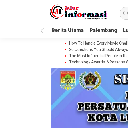
Berita Utama
Palembang
L
How To Handle Every Movie Chall
20 Questions You Should Always 
The Most Influential People in t
Technology Awards: 6 Reasons W