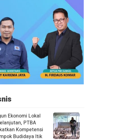
snis
un Ekonomi Lokal
elanjutan, PTBA
katkan Kompetensi
mpok Budidaya Itik