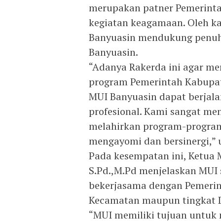
merupakan patner Pemerinta
kegiatan keagamaan. Oleh k
Banyuasin mendukung penuh
Banyuasin.
“Adanya Rakerda ini agar me
program Pemerintah Kabupat
MUI Banyuasin dapat berjal
profesional. Kami sangat me
melahirkan program-program
mengayomi dan bersinergi,” 
Pada kesempatan ini, Ketua 
S.Pd.,M.Pd menjelaskan MUI 
bekerjasama dengan Pemerin
Kecamatan maupun tingkat D
“MUI memiliki tujuan untuk