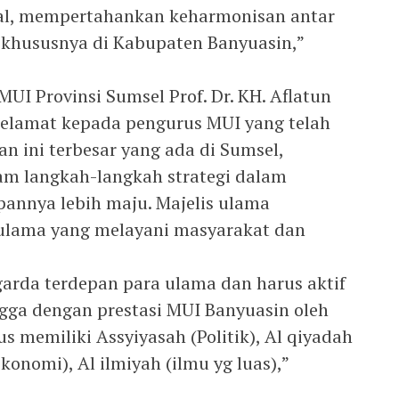
l, mempertahankan keharmonisan antar
 khususnya di Kabupaten Banyuasin,”
I Provinsi Sumsel Prof. Dr. KH. Aflatun
lamat kepada pengurus MUI yang telah
n ini terbesar yang ada di Sumsel,
m langkah-langkah strategi dalam
annya lebih maju. Majelis ulama
ulama yang melayani masyarakat dan
garda terdepan para ulama dan harus aktif
a dengan prestasi MUI Banyuasin oleh
s memiliki Assyiyasah (Politik), Al qiyadah
ekonomi), Al ilmiyah (ilmu yg luas),”