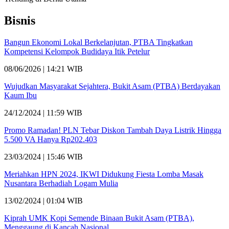
Bisnis
Bangun Ekonomi Lokal Berkelanjutan, PTBA Tingkatkan
Kompetensi Kelompok Budidaya Itik Petelur
08/06/2026 | 14:21 WIB
Wujudkan Masyarakat Sejahtera, Bukit Asam (PTBA) Berdayakan
Kaum Ibu
24/12/2024 | 11:59 WIB
Promo Ramadan! PLN Tebar Diskon Tambah Daya Listrik Hingga
5.500 VA Hanya Rp202.403
23/03/2024 | 15:46 WIB
Meriahkan HPN 2024, IKWI Didukung Fiesta Lomba Masak
Nusantara Berhadiah Logam Mulia
13/02/2024 | 01:04 WIB
Kiprah UMK Kopi Semende Binaan Bukit Asam (PTBA),
Menggaung di Kancah Nasional