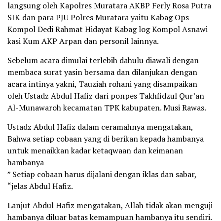
langsung oleh Kapolres Muratara AKBP Ferly Rosa Putra
SIK dan para PJU Polres Muratara yaitu Kabag Ops
Kompol Dedi Rahmat Hidayat Kabag log Kompol Asnawi
kasi Kum AKP Arpan dan personil lainnya.
Sebelum acara dimulai terlebih dahulu diawali dengan
membaca surat yasin bersama dan dilanjukan dengan
acara intinya yakni, Tauziah rohani yang disampaikan
oleh Ustadz Abdul Hafiz dari ponpes Takhfidzul Qur’an
Al-Munawaroh kecamatan TPK kabupaten. Musi Rawas.
Ustadz Abdul Hafiz dalam ceramahnya mengatakan,
Bahwa setiap cobaan yang di berikan kepada hambanya
untuk menaikkan kadar ketaqwaan dan keimanan
hambanya
” Setiap cobaan harus dijalani dengan iklas dan sabar,
“jelas Abdul Hafiz.
Lanjut Abdul Hafiz mengatakan, Allah tidak akan menguji
hambanya diluar batas kemampuan hambanya itu sendiri.