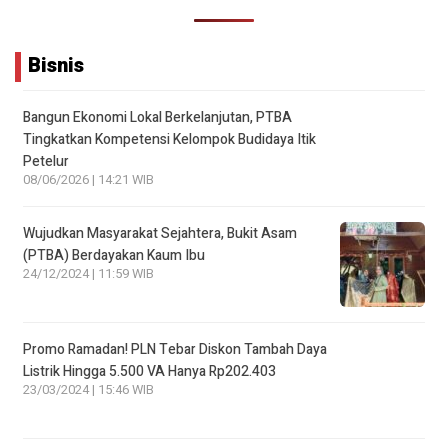
Bisnis
Bangun Ekonomi Lokal Berkelanjutan, PTBA
Tingkatkan Kompetensi Kelompok Budidaya Itik
Petelur
08/06/2026 | 14:21 WIB
Wujudkan Masyarakat Sejahtera, Bukit Asam
(PTBA) Berdayakan Kaum Ibu
24/12/2024 | 11:59 WIB
Promo Ramadan! PLN Tebar Diskon Tambah Daya
Listrik Hingga 5.500 VA Hanya Rp202.403
23/03/2024 | 15:46 WIB