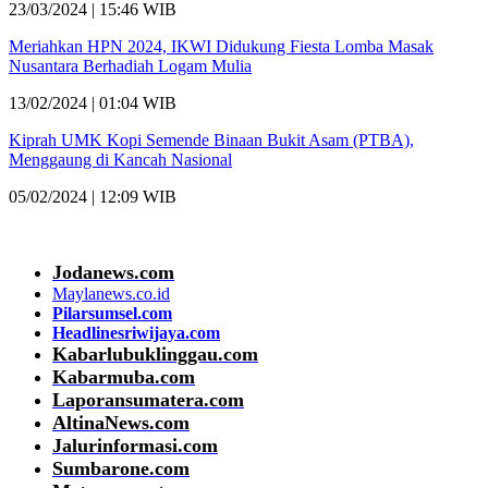
23/03/2024 | 15:46 WIB
Meriahkan HPN 2024, IKWI Didukung Fiesta Lomba Masak
Nusantara Berhadiah Logam Mulia
13/02/2024 | 01:04 WIB
Kiprah UMK Kopi Semende Binaan Bukit Asam (PTBA),
Menggaung di Kancah Nasional
05/02/2024 | 12:09 WIB
Jodanews.com
Maylanews.co.id
Pilarsumsel.com
Headlinesriwijaya.com
Kabarlubuklinggau.com
Kabarmuba.com
Laporansumatera.com
AltinaNews.com
Jalurinformasi.com
Sumbarone.com