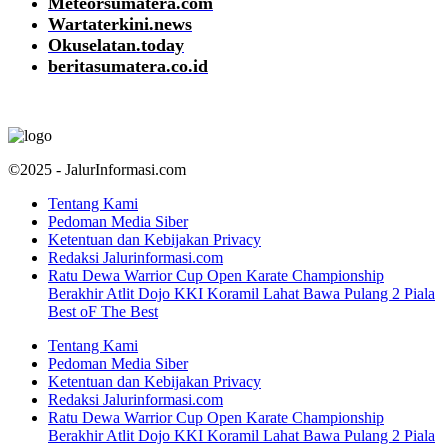
Meteorsumatera.com
Wartaterkini.news
Okuselatan.today
beritasumatera.co.id
©2025 - JalurInformasi.com
Tentang Kami
Pedoman Media Siber
Ketentuan dan Kebijakan Privacy
Redaksi Jalurinformasi.com
Ratu Dewa Warrior Cup Open Karate Championship
Berakhir Atlit Dojo KKI Koramil Lahat Bawa Pulang 2 Piala
Best oF The Best
Tentang Kami
Pedoman Media Siber
Ketentuan dan Kebijakan Privacy
Redaksi Jalurinformasi.com
Ratu Dewa Warrior Cup Open Karate Championship
Berakhir Atlit Dojo KKI Koramil Lahat Bawa Pulang 2 Piala