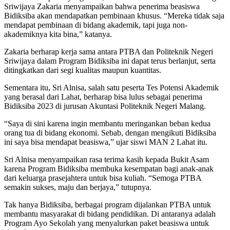
Sriwijaya Zakaria menyampaikan bahwa penerima beasiswa
Bidiksiba akan mendapatkan pembinaan khusus. “Mereka tidak saja
mendapat pembinaan di bidang akademik, tapi juga non-
akademiknya kita bina,” katanya.
Zakaria berharap kerja sama antara PTBA dan Politeknik Negeri
Sriwijaya dalam Program Bidiksiba ini dapat terus berlanjut, serta
ditingkatkan dari segi kualitas maupun kuantitas.
Sementara itu, Sri Alnisa, salah satu peserta Tes Potensi Akademik
yang berasal dari Lahat, berharap bisa lulus sebagai penerima
Bidiksiba 2023 di jurusan Akuntasi Politeknik Negeri Malang.
“Saya di sini karena ingin membantu meringankan beban kedua
orang tua di bidang ekonomi. Sebab, dengan mengikuti Bidiksiba
ini saya bisa mendapat beasiswa,” ujar siswi MAN 2 Lahat itu.
Sri Alnisa menyampaikan rasa terima kasih kepada Bukit Asam
karena Program Bidiksiba membuka kesempatan bagi anak-anak
dari keluarga prasejahtera untuk bisa kuliah. “Semoga PTBA
semakin sukses, maju dan berjaya,” tutupnya.
Tak hanya Bidiksiba, berbagai program dijalankan PTBA untuk
membantu masyarakat di bidang pendidikan. Di antaranya adalah
Program Ayo Sekolah yang menyalurkan paket beasiswa untuk