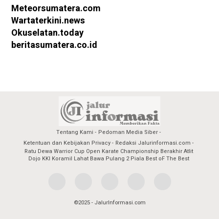
Meteorsumatera.com
Wartaterkini.news
Okuselatan.today
beritasumatera.co.id
Tentang Kami
Pedoman Media Siber
Ketentuan dan Kebijakan Privacy
Redaksi Jalurinformasi.com
Ratu Dewa Warrior Cup Open Karate Championship Berakhir Atlit
Dojo KKI Koramil Lahat Bawa Pulang 2 Piala Best oF The Best
©2025 - JalurInformasi.com