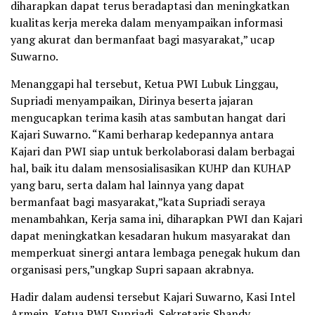
diharapkan dapat terus beradaptasi dan meningkatkan
kualitas kerja mereka dalam menyampaikan informasi
yang akurat dan bermanfaat bagi masyarakat,” ucap
Suwarno.
Menanggapi hal tersebut, Ketua PWI Lubuk Linggau,
Supriadi menyampaikan, Dirinya beserta jajaran
mengucapkan terima kasih atas sambutan hangat dari
Kajari Suwarno. “Kami berharap kedepannya antara
Kajari dan PWI siap untuk berkolaborasi dalam berbagai
hal, baik itu dalam mensosialisasikan KUHP dan KUHAP
yang baru, serta dalam hal lainnya yang dapat
bermanfaat bagi masyarakat,”kata Supriadi seraya
menambahkan, Kerja sama ini, diharapkan PWI dan Kajari
dapat meningkatkan kesadaran hukum masyarakat dan
memperkuat sinergi antara lembaga penegak hukum dan
organisasi pers,”ungkap Supri sapaan akrabnya.
Hadir dalam audensi tersebut Kajari Suwarno, Kasi Intel
Armein, Ketua PWI Supriadi, Sekretaris Shandy,