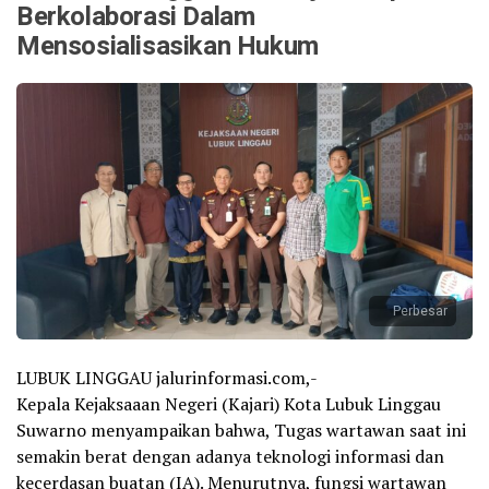
Berkolaborasi Dalam
Mensosialisasikan Hukum
Perbesar
LUBUK LINGGAU jalurinformasi.com,-
Kepala Kejaksaaan Negeri (Kajari) Kota Lubuk Linggau
Suwarno menyampaikan bahwa, Tugas wartawan saat ini
semakin berat dengan adanya teknologi informasi dan
kecerdasan buatan (IA). Menurutnya, fungsi wartawan