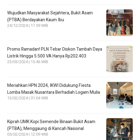
Wujudkan Masyarakat Sejahtera, Bukit Asam
(PTBA) Berdayakan Kaum Ibu
24/12/2024 | 11:59 WIB
Promo Ramadan! PLN Tebar Diskon Tambah Daya
Listrik Hingga 5.500 VA Hanya Rp202.403
23/03/2024 | 15:46 WIB
Meriahkan HPN 2024, IKWI Didukung Fiesta
Lomba Masak Nusantara Berhadiah Logam Mulia
13/02/2024 | 01:04 WIB
Kiprah UMK Kopi Semende Binaan Bukit Asam
(PTBA), Menggaung di Kancah Nasional
05/02/2024 | 12:09 WIB