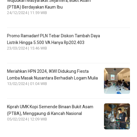
Wujudkan Masyarakat Sejahtera, Bukit Asam
(PTBA) Berdayakan Kaum Ibu
24/12/2024 | 11:59 WIB
Promo Ramadan! PLN Tebar Diskon Tambah Daya
Listrik Hingga 5.500 VA Hanya Rp202.403
23/03/2024 | 15:46 WIB
Meriahkan HPN 2024, IKWI Didukung Fiesta
Lomba Masak Nusantara Berhadiah Logam Mulia
13/02/2024 | 01:04 WIB
Kiprah UMK Kopi Semende Binaan Bukit Asam
(PTBA), Menggaung di Kancah Nasional
05/02/2024 | 12:09 WIB