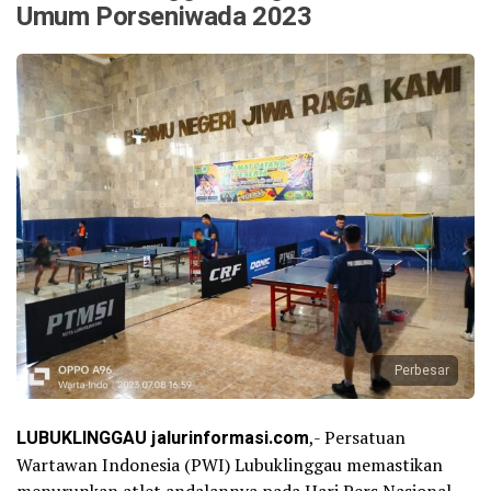
Umum Porseniwada 2023
Perbesar
LUBUKLINGGAU jalurinformasi.com
,- Persatuan
Wartawan Indonesia (PWI) Lubuklinggau memastikan
menurunkan atlet andalannya pada Hari Pers Nasional