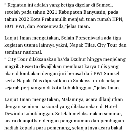
” Kegiatan ini adalah yang ketiga digelar di Sumsel,
setelah pada tahun 2021 Kabupaten Banyuasin, pada
tahun 2022 Kota Prabumulih menjadi tuan rumah HPN,
HUT PWI, dan Porseniwada,”jelas Iman.
Lanjut Iman mengatakan, Selain Porseniwada ada tiga
kegiatan utama lainnya yakni, Napak Tilas, City Tour dan
seminar nasional.
” City Tour dilaksanakan ba’da Dzuhur hingga menjelang
magrib. Peserta diwajibkan membuat karya tulis yang
akan dilombakan dengan juri berasal dari PWI Sumsel
serta Napak Tilas dipusatkan di Subkoss untuk belajar
sejarah perjuangan di kota Lubuklinggau.,” jelas Iman.
Lanjut Iman mengatakan, Malamnya, acara dilanjutkan
dengan seminar nasional yang dilaksanakan di Hotel
Dewinda Lubuklinggau. Setelah melaksanakan seminar,
acara dilanjutkan dengan pengumuman dan pembagian
hadiah kepada para pemenang, selanjutnya acara bakal