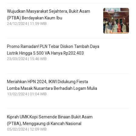
Wujudkan Masyarakat Sejahtera, Bukit Asam
(PTBA) Berdayakan Kaum Ibu
24/12/2024 | 11:59 WIB
Promo Ramadan! PLN Tebar Diskon Tambah Daya
Listrik Hingga 5.500 VA Hanya Rp202.403
23/03/2024 | 15:46 WIB
Meriahkan HPN 2024, IKWI Didukung Fiesta
Lomba Masak Nusantara Berhadiah Logam Mulia
13/02/2024 | 01:04 WIB
Kiprah UMK Kopi Semende Binaan Bukit Asam
(PTBA), Menggaung di Kancah Nasional
05/02/2024 | 12:09 WIB