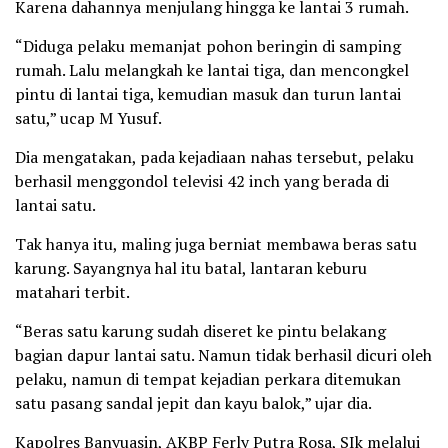
Karena dahannya menjulang hingga ke lantai 3 rumah.
“Diduga pelaku memanjat pohon beringin di samping
rumah. Lalu melangkah ke lantai tiga, dan mencongkel
pintu di lantai tiga, kemudian masuk dan turun lantai
satu,” ucap M Yusuf.
Dia mengatakan, pada kejadiaan nahas tersebut, pelaku
berhasil menggondol televisi 42 inch yang berada di
lantai satu.
Tak hanya itu, maling juga berniat membawa beras satu
karung. Sayangnya hal itu batal, lantaran keburu
matahari terbit.
“Beras satu karung sudah diseret ke pintu belakang
bagian dapur lantai satu. Namun tidak berhasil dicuri oleh
pelaku, namun di tempat kejadian perkara ditemukan
satu pasang sandal jepit dan kayu balok,” ujar dia.
Kapolres Banyuasin, AKBP Ferly Putra Rosa, SIk melalui