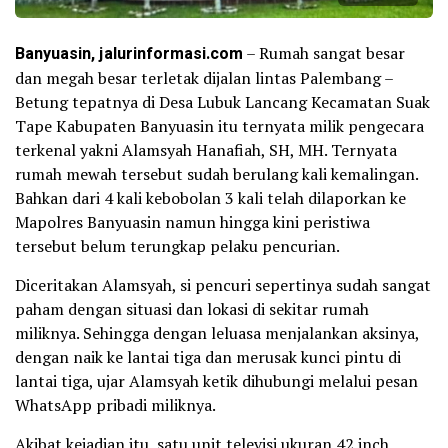
Banyuasin, jalurinformasi.com
– Rumah sangat besar
dan megah besar terletak dijalan lintas Palembang –
Betung tepatnya di Desa Lubuk Lancang Kecamatan Suak
Tape Kabupaten Banyuasin itu ternyata milik pengecara
terkenal yakni Alamsyah Hanafiah, SH, MH. Ternyata
rumah mewah tersebut sudah berulang kali kemalingan.
Bahkan dari 4 kali kebobolan 3 kali telah dilaporkan ke
Mapolres Banyuasin namun hingga kini peristiwa
tersebut belum terungkap pelaku pencurian.
Diceritakan Alamsyah, si pencuri sepertinya sudah sangat
paham dengan situasi dan lokasi di sekitar rumah
miliknya. Sehingga dengan leluasa menjalankan aksinya,
dengan naik ke lantai tiga dan merusak kunci pintu di
lantai tiga, ujar Alamsyah ketik dihubungi melalui pesan
WhatsApp pribadi miliknya.
Akibat kejadian itu, satu unit televisi ukuran 42 inch