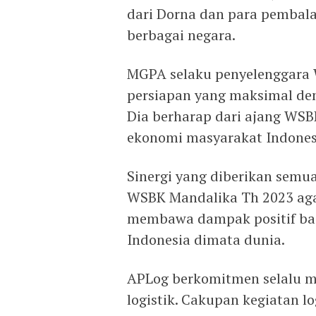
dari Dorna dan para pembala
berbagai negara.
MGPA selaku penyelenggara 
persiapan yang maksimal dem
Dia berharap dari ajang WS
ekonomi masyarakat Indones
Sinergi yang diberikan sem
WSBK Mandalika Th 2023 agar
membawa dampak positif bai
Indonesia dimata dunia.
APLog berkomitmen selalu m
logistik. Cakupan kegiatan l