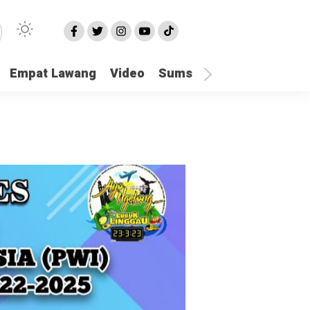
Empat Lawang
Video
Sumsel
Olahraga
Hu