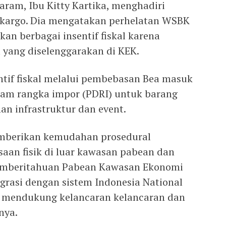
aram, Ibu Kitty Kartika, menghadiri
 kargo. Dia mengatakan perhelatan WSBK
an berbagai insentif fiskal karena
 yang diselenggarakan di KEK.
tif fiskal melalui pembebasan Bea masuk
lam rangka impor (PDRI) untuk barang
n infrastruktur dan event.
memberikan kemudahan prosedural
saan fisik di luar kawasan pabean dan
Pemberitahuan Pabean Kawasan Ekonomi
grasi dengan sistem Indonesia National
 mendukung kelancaran kelancaran dan
nya.