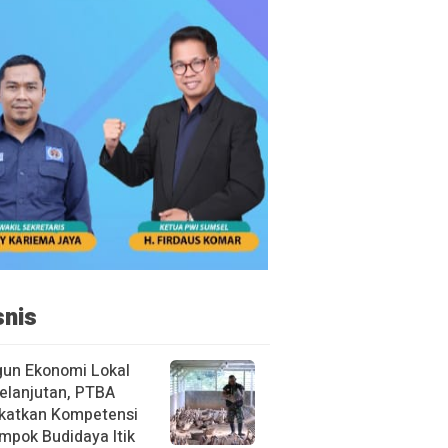
snis
un Ekonomi Lokal
elanjutan, PTBA
katkan Kompetensi
mpok Budidaya Itik