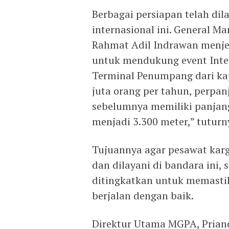
Berbagai persiapan telah d
internasional ini. General 
Rahmat Adil Indrawan menje
untuk mendukung event Inter
Terminal Penumpang dari kap
juta orang per tahun, perp
sebelumnya memiliki panjang
menjadi 3.300 meter,” tuturn
Tujuannya agar pesawat kar
dan dilayani di bandara ini,
ditingkatkan untuk memastik
berjalan dengan baik.
Direktur Utama MGPA, Prian