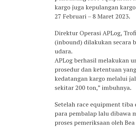
kargo juga kepulangan kargo
27 Februari – 8 Maret 2023.
Direktur Operasi APLog, Tro
(inbound) dilakukan secara b
udara.
APLog berhasil melakukan un
prosedur dan ketentuan yang
kedatangan kargo melalui ja
sekitar 200 ton,” imbuhnya.
Setelah race equipment tiba
para pembalap lalu dibawa m
proses pemeriksaan oleh Bea