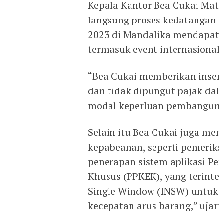
Kepala Kantor Bea Cukai Mat
langsung proses kedatangan
2023 di Mandalika mendapatk
termasuk event internasional
“Bea Cukai memberikan insen
dan tidak dipungut pajak da
modal keperluan pembanguna
Selain itu Bea Cukai juga 
kepabeanan, seperti pemerik
penerapan sistem aplikasi 
Khusus (PPKEK), yang terinte
Single Window (INSW) untuk
kecepatan arus barang,” ujar