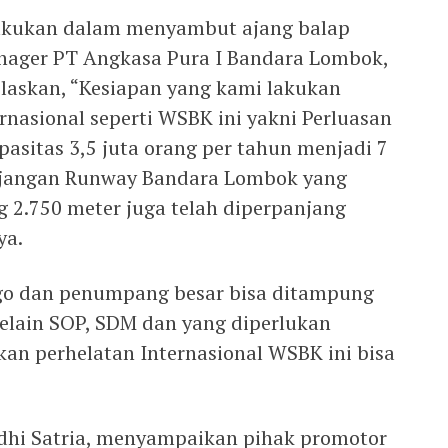
ilakukan dalam menyambut ajang balap
Manager PT Angkasa Pura I Bandara Lombok,
laskan, “Kesiapan yang kami lakukan
nasional seperti WSBK ini yakni Perluasan
asitas 3,5 juta orang per tahun menjadi 7
anjangan Runway Bandara Lombok yang
 2.750 meter juga telah diperpanjang
ya.
go dan penumpang besar bisa ditampung
 selain SOP, SDM dan yang diperlukan
an perhelatan Internasional WSBK ini bisa
dhi Satria, menyampaikan pihak promotor