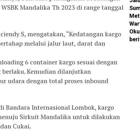
Jal
 WSBK Mandalika Th 2023 di range tanggal
Sum
Met
War
Oku
ficiendy S, mengatakan, “Kedatangan kargo
ber
ertahap melalui jalur laut, darat dan
loading 6 container kargo sesuai dengan
 berlaku. Kemudian dilanjutkan
lur udara dengan total proses inbound
 di Bandara Internasional Lombok, kargo
enuju Sirkuit Mandalika untuk dilakukan
 dan Cukai.