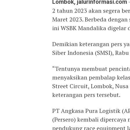
Lombok, jalurinformasi.com
2 tahun 2023 akan segera ber
Maret 2023. Berbeda dengan s
ini WSBK Mandalika digelar d
Demikian keterangan pers ya
Siber Indonesia (SMSI), Rabu 
“Tentunya membuat pencinta 
menyaksikan pembalap kelas 
Street Circuit, Lombok, Nusa
keterangan pers tersebut.
PT Angkasa Pura Logistik (AP
(Persero) kembali dipercaya 
pendukung race equipment l