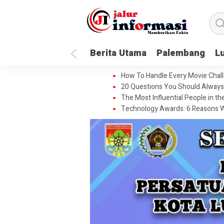
Berita Utama
Palembang
L
How To Handle Every Movie Chall
20 Questions You Should Always 
The Most Influential People in t
Technology Awards: 6 Reasons W