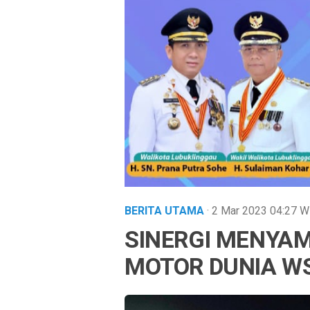
BERITA UTAMA
· 2 Mar 2023
04:27
W
SINERGI MENYA
MOTOR DUNIA W