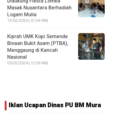
Didukung Fiesta Lomba
Masak Nusantara Berhadiah
Logam Mulia
13/02/2024 | 01:04 WIB
Kiprah UMK Kopi Semende
Binaan Bukit Asam (PTBA),
Menggaung di Kancah
Nasional
05/02/2024 | 12:09 WIB
Iklan Ucapan Dinas PU BM Mura