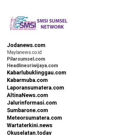
Jodanews.com
Maylanews.co.id
Pilarsumsel.com
Headlinesriwijaya.com
Kabarlubuklinggau.com
Kabarmuba.com
Laporansumatera.com
AltinaNews.com
Jalurinformasi.com
Sumbarone.com
Meteorsumatera.com
Wartaterkini.news
Okuselatan.today