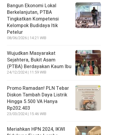
Bangun Ekonomi Lokal
Berkelanjutan, PTBA
Tingkatkan Kompetensi
Kelompok Budidaya Itik
Petelur
08/06/2026 | 14:21 WIB
Wujudkan Masyarakat
Sejahtera, Bukit Asam
(PTBA) Berdayakan Kaum Ibu
24/12/2024 | 11:59 WIB
Promo Ramadan! PLN Tebar
Diskon Tambah Daya Listrik
Hingga 5.500 VA Hanya
Rp202.403
23/03/2024 | 15:46 WIB
Meriahkan HPN 2024, IKWI