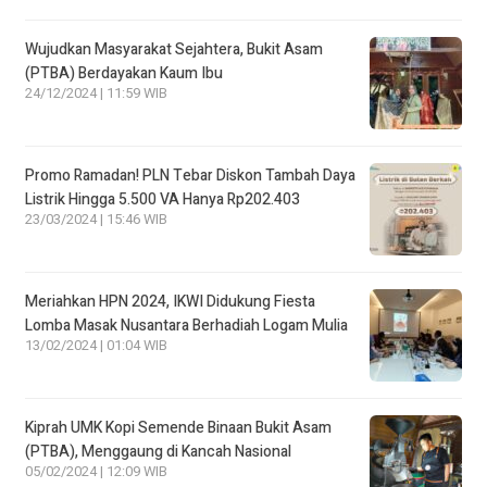
Wujudkan Masyarakat Sejahtera, Bukit Asam
(PTBA) Berdayakan Kaum Ibu
24/12/2024 | 11:59 WIB
Promo Ramadan! PLN Tebar Diskon Tambah Daya
Listrik Hingga 5.500 VA Hanya Rp202.403
23/03/2024 | 15:46 WIB
Meriahkan HPN 2024, IKWI Didukung Fiesta
Lomba Masak Nusantara Berhadiah Logam Mulia
13/02/2024 | 01:04 WIB
Kiprah UMK Kopi Semende Binaan Bukit Asam
(PTBA), Menggaung di Kancah Nasional
05/02/2024 | 12:09 WIB