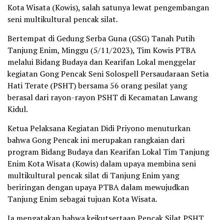
Kota Wisata (Kowis), salah satunya lewat pengembangan
seni multikultural pencak silat.
Bertempat di Gedung Serba Guna (GSG) Tanah Putih
Tanjung Enim, Minggu (5/11/2023), Tim Kowis PTBA
melalui Bidang Budaya dan Kearifan Lokal menggelar
kegiatan Gong Pencak Seni Solospell Persaudaraan Setia
Hati Terate (PSHT) bersama 56 orang pesilat yang
berasal dari rayon-rayon PSHT di Kecamatan Lawang
Kidul.
Ketua Pelaksana Kegiatan Didi Priyono menuturkan
bahwa Gong Pencak ini merupakan rangkaian dari
program Bidang Budaya dan Kearifan Lokal Tim Tanjung
Enim Kota Wisata (Kowis) dalam upaya membina seni
multikultural pencak silat di Tanjung Enim yang
beriringan dengan upaya PTBA dalam mewujudkan
Tanjung Enim sebagai tujuan Kota Wisata.
Ia mengatakan bahwa keikutsertaan Pencak Silat PSHT