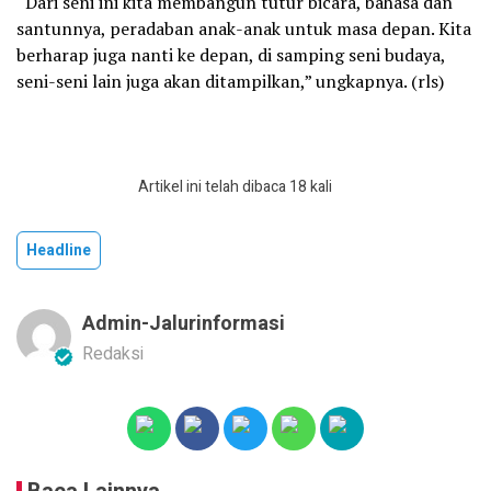
“Dari seni ini kita membangun tutur bicara, bahasa dan
santunnya, peradaban anak-anak untuk masa depan. Kita
berharap juga nanti ke depan, di samping seni budaya,
seni-seni lain juga akan ditampilkan,” ungkapnya. (rls)
Artikel ini telah dibaca 18 kali
Headline
Admin-Jalurinformasi
Redaksi