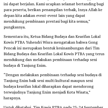
ini dapat berjalan. Kami ucapkan selamat bertanding bagi
para peserta, berikan penampilan terbaik, Insya Allah ke
depan kita adakan event-event lain yang dapat
mendukung pembinaan prestasi bagi kita semua,”
pungkasnya.
Sementara itu, Ketua Bidang Budaya dan Kearifan Lokal
Kowis PTBA Yuhendri Wisra mengatakan bahwa Gong
Pencak ini merupakan bentuk kesinambungan dari Tim
Bidang Budaya dan Kearifan Lokal Kowis PTBA yang terus
mendukung dan melakukan pembinaan terhadap seni
budaya di Tanjung Enim.
“Dengan melakukan pembinaan terhadap seni budaya di
Tanjung Enim baik seni multi kultural maupun seni
budaya kearifan lokal diharapkan dapat mendorong
terwujudnya Tanjung Enim menjadi Kota Wisata,”
harapnya.
Untuk diketahui, Tim Kowis PTBA pada 23-24 September