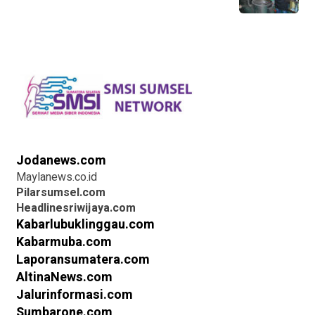
Jodanews.com
Maylanews.co.id
Pilarsumsel.com
Headlinesriwijaya.com
Kabarlubuklinggau.com
Kabarmuba.com
Laporansumatera.com
AltinaNews.com
Jalurinformasi.com
Sumbarone.com