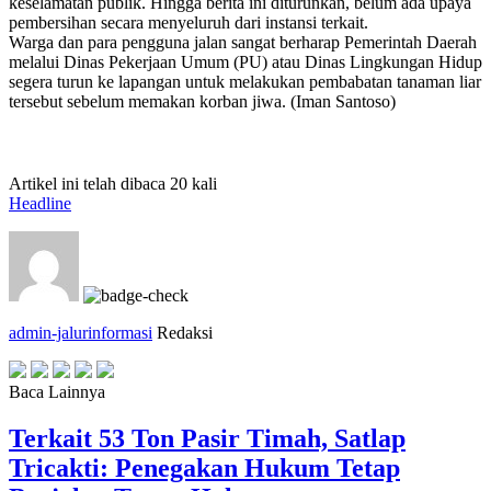
keselamatan publik. Hingga berita ini diturunkan, belum ada upaya
pembersihan secara menyeluruh dari instansi terkait.
​Warga dan para pengguna jalan sangat berharap Pemerintah Daerah
melalui Dinas Pekerjaan Umum (PU) atau Dinas Lingkungan Hidup
segera turun ke lapangan untuk melakukan pembabatan tanaman liar
tersebut sebelum memakan korban jiwa. (Iman Santoso)
Artikel ini telah dibaca 20 kali
Headline
admin-jalurinformasi
Redaksi
Baca Lainnya
Terkait 53 Ton Pasir Timah, Satlap
Tricakti: Penegakan Hukum Tetap