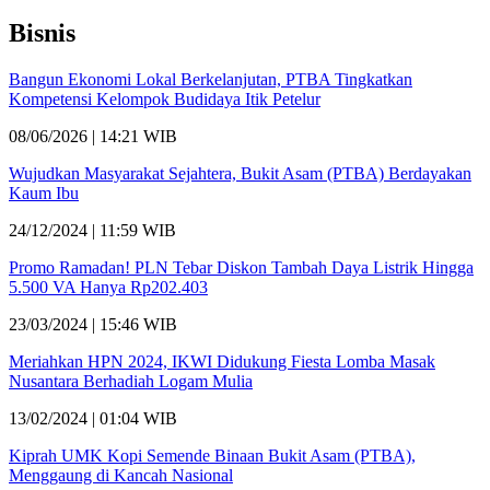
Bisnis
Bangun Ekonomi Lokal Berkelanjutan, PTBA Tingkatkan
Kompetensi Kelompok Budidaya Itik Petelur
08/06/2026 | 14:21 WIB
Wujudkan Masyarakat Sejahtera, Bukit Asam (PTBA) Berdayakan
Kaum Ibu
24/12/2024 | 11:59 WIB
Promo Ramadan! PLN Tebar Diskon Tambah Daya Listrik Hingga
5.500 VA Hanya Rp202.403
23/03/2024 | 15:46 WIB
Meriahkan HPN 2024, IKWI Didukung Fiesta Lomba Masak
Nusantara Berhadiah Logam Mulia
13/02/2024 | 01:04 WIB
Kiprah UMK Kopi Semende Binaan Bukit Asam (PTBA),
Menggaung di Kancah Nasional