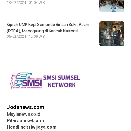
13/02/2024 | 01:04 WIB
Kiprah UMK Kopi Semende Binaan Bukit Asam
(PTBA), Menggaung di Kancah Nasional
05/02/2024 | 12:09 WIB
Jodanews.com
Maylanews.co.id
Pilarsumsel.com
Headlinesriwijaya.com