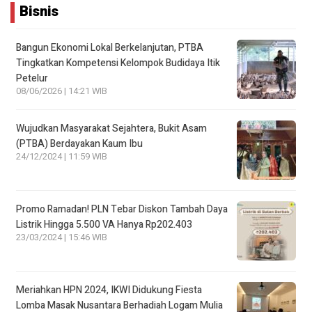
Bisnis
Bangun Ekonomi Lokal Berkelanjutan, PTBA
Tingkatkan Kompetensi Kelompok Budidaya Itik
Petelur
08/06/2026 | 14:21 WIB
Wujudkan Masyarakat Sejahtera, Bukit Asam
(PTBA) Berdayakan Kaum Ibu
24/12/2024 | 11:59 WIB
Promo Ramadan! PLN Tebar Diskon Tambah Daya
Listrik Hingga 5.500 VA Hanya Rp202.403
23/03/2024 | 15:46 WIB
Meriahkan HPN 2024, IKWI Didukung Fiesta
Lomba Masak Nusantara Berhadiah Logam Mulia