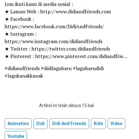
Jom ikuti kami di media sosial :
★ Laman Web : http://www.didiandfriends.com
★ Facebook :
https://www.facebook.com/DidiAndFriends/
★ Instagram :
https://www.instagram.com/didiandfriends
★ Twitter : https://twitter.com/didiandfriends
★ Pinterest : https://www.pinterest.com/didiandfrie…
#didiandfriends #didilagubaru #lagubarudidi
#lagukanakkanak
Artikel ini telah dibaca 15 kali
Animation
Didi
Didi And Friends
Kids
Video
Youtube