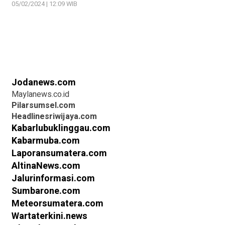
05/02/2024 | 12:09 WIB
Jodanews.com
Maylanews.co.id
Pilarsumsel.com
Headlinesriwijaya.com
Kabarlubuklinggau.com
Kabarmuba.com
Laporansumatera.com
AltinaNews.com
Jalurinformasi.com
Sumbarone.com
Meteorsumatera.com
Wartaterkini.news