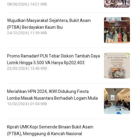
08/06/2026 | 14:21 WIB
Wujudkan Masyarakat Sejahtera, Bukit Asam
(PTBA) Berdayakan Kaum Ibu
24/12/2024 | 11:59 WIB
Promo Ramadan! PLN Tebar Diskon Tambah Daya
Listrik Hingga 5.500 VA Hanya Rp202.403
23/03/2024 | 15:46 WIB
Meriahkan HPN 2024, IKWI Didukung Fiesta
Lomba Masak Nusantara Berhadiah Logam Mulia
13/02/2024 | 01:04 WIB
Kiprah UMK Kopi Semende Binaan Bukit Asam
(PTBA), Menggaung di Kancah Nasional