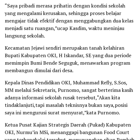
“Saya pribadi merasa prihatin dengan kondisi sekolah
yang mengalami kerusakan, sehingga proses belajar
mengajar tidak efektif dengan menggabungkan dua kelas
menjadi satu ruangan,”ucap Kasdim, waktu meninjau
langsung sekolah.
Kecamatan Jejawi sendiri merupakan tanah kelahiran
Bupati Kabupaten OKI, H Iskandar, SE yang dua periode
memimpin Bumi Bende Seguguk, menawarkan program
membangun dimulai dari desa.
Kepala Dinas Pendidikan OKI, Muhammad Refly, S.Sos,
MM melalui Sekretaris, Purnomo, sangat berterima kasih
adanya informasi sekolah rusak tersebut,“Akan kita
tindaklanjuti,tapi masalah teknisnya bukan saya,posisi
saya ini mengurusi surat menyurat,”kata Purnomo.
Ketua Pusat Kajian Strategis Daerah (Pukad) Kabupaten
OKI, Nurmu’in MSi, menanggapi bangunan Food Court
yang terbengkalai tersebut, menyayangkan sikap Pemkab