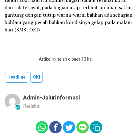
tahun 2021 lalu itu Kondisi bagian dalam terlihat kotor
dan tak terawat,pada bagian atap terlihat puluhan saklar
gantung dengan tutup warna-warni bahkan ada sebagian
bohlam yang pecah bahkan kondisinya gelap pada malam
hari.(SMSI OKI)
Artikel ini telah dibaca 13 kali
Headline
OKI
Admin-Jalurinformasi
Redaksi