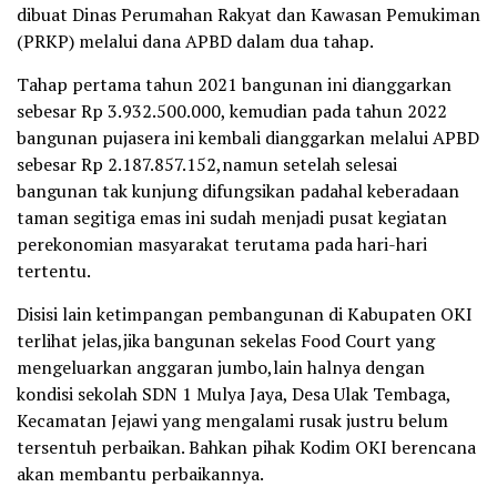
dibuat Dinas Perumahan Rakyat dan Kawasan Pemukiman
(PRKP) melalui dana APBD dalam dua tahap.
Tahap pertama tahun 2021 bangunan ini dianggarkan
sebesar Rp 3.932.500.000, kemudian pada tahun 2022
bangunan pujasera ini kembali dianggarkan melalui APBD
sebesar Rp 2.187.857.152,namun setelah selesai
bangunan tak kunjung difungsikan padahal keberadaan
taman segitiga emas ini sudah menjadi pusat kegiatan
perekonomian masyarakat terutama pada hari-hari
tertentu.
Disisi lain ketimpangan pembangunan di Kabupaten OKI
terlihat jelas,jika bangunan sekelas Food Court yang
mengeluarkan anggaran jumbo,lain halnya dengan
kondisi sekolah SDN 1 Mulya Jaya, Desa Ulak Tembaga,
Kecamatan Jejawi yang mengalami rusak justru belum
tersentuh perbaikan. Bahkan pihak Kodim OKI berencana
akan membantu perbaikannya.