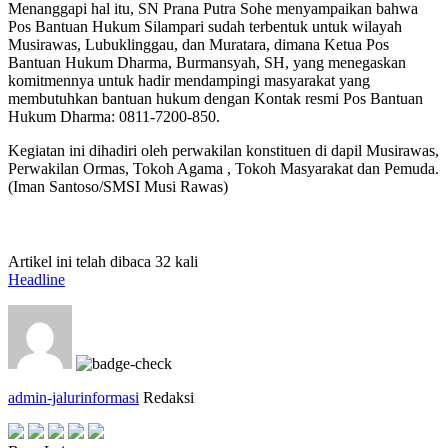
Menanggapi hal itu, SN Prana Putra Sohe menyampaikan bahwa
Pos Bantuan Hukum Silampari sudah terbentuk untuk wilayah
Musirawas, Lubuklinggau, dan Muratara, dimana Ketua Pos
Bantuan Hukum Dharma, Burmansyah, SH, yang menegaskan
komitmennya untuk hadir mendampingi masyarakat yang
membutuhkan bantuan hukum dengan Kontak resmi Pos Bantuan
Hukum Dharma: 0811-7200-850.
Kegiatan ini dihadiri oleh perwakilan konstituen di dapil Musirawas,
Perwakilan Ormas, Tokoh Agama , Tokoh Masyarakat dan Pemuda.
(Iman Santoso/SMSI Musi Rawas)
Artikel ini telah dibaca 32 kali
Headline
admin-jalurinformasi
Redaksi