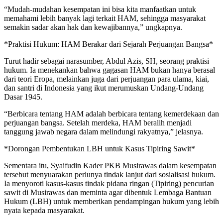
“Mudah-mudahan kesempatan ini bisa kita manfaatkan untuk
memahami lebih banyak lagi terkait HAM, sehingga masyarakat
semakin sadar akan hak dan kewajibannya,” ungkapnya.
*Praktisi Hukum: HAM Berakar dari Sejarah Perjuangan Bangsa*
Turut hadir sebagai narasumber, Abdul Azis, SH, seorang praktisi
hukum. Ia menekankan bahwa gagasan HAM bukan hanya berasal
dari teori Eropa, melainkan juga dari perjuangan para ulama, kiai,
dan santri di Indonesia yang ikut merumuskan Undang-Undang
Dasar 1945.
“Berbicara tentang HAM adalah berbicara tentang kemerdekaan dan
perjuangan bangsa. Setelah merdeka, HAM beralih menjadi
tanggung jawab negara dalam melindungi rakyatnya,” jelasnya.
*Dorongan Pembentukan LBH untuk Kasus Tipiring Sawit*
Sementara itu, Syaifudin Kader PKB Musirawas dalam kesempatan
tersebut menyuarakan perlunya tindak lanjut dari sosialisasi hukum.
Ia menyoroti kasus-kasus tindak pidana ringan (Tipiring) pencurian
sawit di Musirawas dan meminta agar dibentuk Lembaga Bantuan
Hukum (LBH) untuk memberikan pendampingan hukum yang lebih
nyata kepada masyarakat.