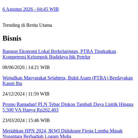
6 Agustus 2026 - 04:45 WIB
Trending di Berita Utama
Bisnis
Bangun Ekonomi Lokal Berkelanjutan, PTBA Tingkatkan
Kompetensi Kelompok Budidaya Itik Petelur
08/06/2026 | 14:21 WIB
Wujudkan Masyarakat Sejahtera, Bukit Asam (PTBA) Berdayakan
Kaum Ibu
24/12/2024 | 11:59 WIB
Promo Ramadan! PLN Tebar Diskon Tambah Daya Listrik Hingga
5.500 VA Hanya Rp202.403
23/03/2024 | 15:46 WIB
Meriahkan HPN 2024, IKWI Didukung Fiesta Lomba Masak
Nusantara Berhadiah Logam Mulia