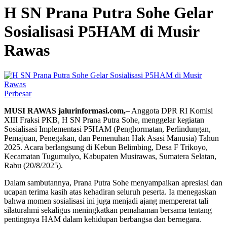
H SN Prana Putra Sohe Gelar
Sosialisasi P5HAM di Musir
Rawas
Perbesar
MUSI RAWAS jalurinformasi.com,–
Anggota DPR RI Komisi
XIII Fraksi PKB, H SN Prana Putra Sohe, menggelar kegiatan
Sosialisasi Implementasi P5HAM (Penghormatan, Perlindungan,
Pemajuan, Penegakan, dan Pemenuhan Hak Asasi Manusia) Tahun
2025. Acara berlangsung di Kebun Belimbing, Desa F Trikoyo,
Kecamatan Tugumulyo, Kabupaten Musirawas, Sumatera Selatan,
Rabu (20/8/2025).
Dalam sambutannya, Prana Putra Sohe menyampaikan apresiasi dan
ucapan terima kasih atas kehadiran seluruh peserta. Ia menegaskan
bahwa momen sosialisasi ini juga menjadi ajang mempererat tali
silaturahmi sekaligus meningkatkan pemahaman bersama tentang
pentingnya HAM dalam kehidupan berbangsa dan bernegara.