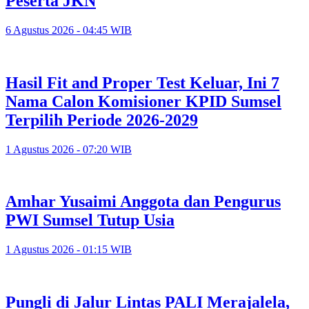
Peserta JKN
6 Agustus 2026 - 04:45 WIB
Hasil Fit and Proper Test Keluar, Ini 7
Nama Calon Komisioner KPID Sumsel
Terpilih Periode 2026-2029
1 Agustus 2026 - 07:20 WIB
Amhar Yusaimi Anggota dan Pengurus
PWI Sumsel Tutup Usia
1 Agustus 2026 - 01:15 WIB
Pungli di Jalur Lintas PALI Merajalela,