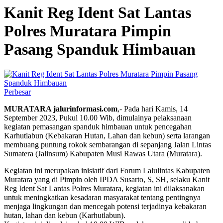
Kanit Reg Ident Sat Lantas
Polres Muratara Pimpin
Pasang Spanduk Himbauan
Perbesar
MURATARA jalurinformasi.com
,- Pada hari Kamis, 14
September 2023, Pukul 10.00 Wib, dimulainya pelaksanaan
kegiatan pemasangan spanduk himbauan untuk pencegahan
Karhutlabun (Kebakaran Hutan, Lahan dan kebun) serta larangan
membuang puntung rokok sembarangan di sepanjang Jalan Lintas
Sumatera (Jalinsum) Kabupaten Musi Rawas Utara (Muratara).
Kegiatan ini merupakan inisiatif dari Forum Lalulintas Kabupaten
Muratara yang di Pimpin oleh IPDA Susarto, S, SH, selaku Kanit
Reg Ident Sat Lantas Polres Muratara, kegiatan ini dilaksanakan
untuk meningkatkan kesadaran masyarakat tentang pentingnya
menjaga lingkungan dan mencegah potensi terjadinya kebakaran
hutan, lahan dan kebun (Karhutlabun).