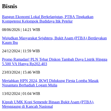
Bisnis
Bangun Ekonomi Lokal Berkelanjutan, PTBA Tingkatkan
Kompetensi Kelompok Budidaya Itik Petelur
08/06/2026 | 14:21 WIB
Wujudkan Masyarakat Sejahtera, Bukit Asam (PTBA) Berdayakan
Kaum Ibu
24/12/2024 | 11:59 WIB
Promo Ramadan! PLN Tebar Diskon Tambah Daya Listrik Hingga
5.500 VA Hanya Rp202.403
23/03/2024 | 15:46 WIB
Meriahkan HPN 2024, IKWI Didukung Fiesta Lomba Masak
Nusantara Berhadiah Logam Mulia
13/02/2024 | 01:04 WIB
Kiprah UMK Kopi Semende Binaan Bukit Asam (PTBA),
Menggaung di Kancah Nasional