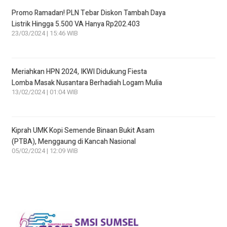
Promo Ramadan! PLN Tebar Diskon Tambah Daya
Listrik Hingga 5.500 VA Hanya Rp202.403
23/03/2024 | 15:46 WIB
Meriahkan HPN 2024, IKWI Didukung Fiesta
Lomba Masak Nusantara Berhadiah Logam Mulia
13/02/2024 | 01:04 WIB
Kiprah UMK Kopi Semende Binaan Bukit Asam
(PTBA), Menggaung di Kancah Nasional
05/02/2024 | 12:09 WIB