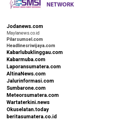
Jodanews.com
Maylanews.co.id
Pilarsumsel.com
Headlinesriwijaya.com
Kabarlubuklinggau.com
Kabarmuba.com
Laporansumatera.com
AltinaNews.com
Jalurinformasi.com
Sumbarone.com
Meteorsumatera.com
Wartaterkini.news
Okuselatan.today
beritasumatera.co.id