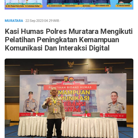
MURATARA
· 22 Sep 2023
04:29
WIB
·
Kasi Humas Polres Muratara Mengikuti
Pelatihan Peningkatan Kemampuan
Komunikasi Dan Interaksi Digital