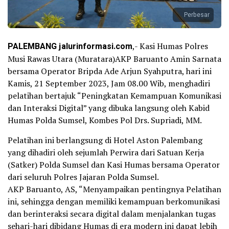
Perbesar
PALEMBANG jalurinformasi.com
,- Kasi Humas Polres
Musi Rawas Utara (Muratara)AKP Baruanto Amin Sarnata
bersama Operator Bripda Ade Arjun Syahputra, hari ini
Kamis, 21 September 2023, Jam 08.00 Wib, menghadiri
pelatihan bertajuk “Peningkatan Kemampuan Komunikasi
dan Interaksi Digital” yang dibuka langsung oleh Kabid
Humas Polda Sumsel, Kombes Pol Drs. Supriadi, MM.
Pelatihan ini berlangsung di Hotel Aston Palembang
yang dihadiri oleh sejumlah Perwira dari Satuan Kerja
(Satker) Polda Sumsel dan Kasi Humas bersama Operator
dari seluruh Polres Jajaran Polda Sumsel.
AKP Baruanto, AS, “Menyampaikan pentingnya Pelatihan
ini, sehingga dengan memiliki kemampuan berkomunikasi
dan berinteraksi secara digital dalam menjalankan tugas
sehari-hari dibidang Humas di era modern ini dapat lebih