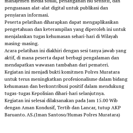
manajemen media sosial, penanganan isu sensitif, dan
penguasaan alat-alat digital untuk publikasi dan
penyiaran informasi.
Peserta pelatihan diharapkan dapat mengaplikasikan
pengetahuan dan keterampilan yang diperoleh ini untuk
menjalankan tugas kehumasan sehari-hari di Wilayah
masing-masing.
Acara pelatihan ini diakhiri dengan sesi tanya jawab yang
aktif, di mana peserta dapat berbagi pengalaman dan
mendapatkan wawasan tambahan dari pemateri.
Kegiatan ini menjadi bukti komitmen Polres Muratara
untuk terus meningkatkan profesionalisme dalam bidang
kehumasan dan berkontribusi positif dalam mendukung
tugas-tugas Kepolisian dihari-hari selanjutnya.
Kegiatan ini selesai dilaksanakan pada Jam 15.00 Wib
dengan Aman Kondusif, Tertib dan Lancar, tutup AKP
Baruanto. AS.(Iman Santoso/Humas Polres Muratara)