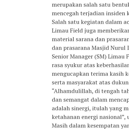
merupakan salah satu bentu
mencegah terjadian insiden k
Salah satu kegiatan dalam a
Limau Field juga memberika
material sarana dan prasara
dan prasarana Masjid Nurul 
Senior Manager (SM) Limau 
rasa syukur atas keberhasila
mengucapkan terima kasih k
serta masyarakat atas dukun
“Alhamdulillah, di tengah ta
dan semangat dalam mencapai
adalah sinergi, itulah yang
ketahanan energi nasional”, 
Masih dalam kesempatan yan