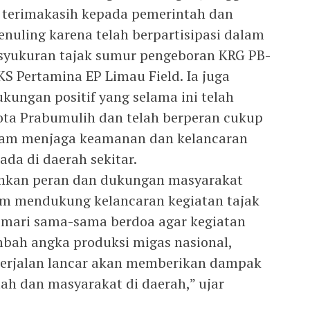
erimakasih kepada pemerintah dan
uling karena telah berpartisipasi dalam
s syukuran tajak sumur pengeboran KRG PB-
S Pertamina EP Limau Field. Ia juga
kungan positif yang selama ini telah
ota Prabumulih dan telah berperan cukup
dalam menjaga keamanan dan kelancaran
ada di daerah sekitar.
hkan peran dan dukungan masyarakat
m mendukung kelancaran kegiatan tajak
 mari sama-sama berdoa agar kegiatan
bah angka produksi migas nasional,
 berjalan lancar akan memberikan dampak
ah dan masyarakat di daerah,” ujar