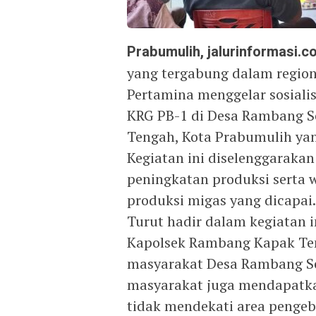
Prabumulih, jalurinformasi.c
yang tergabung dalam regio
Pertamina menggelar sosiali
KRG PB-1 di Desa Rambang 
Tengah, Kota Prabumulih yan
Kegiatan ini diselenggaraka
peningkatan produksi serta 
produksi migas yang dicapai.
Turut hadir dalam kegiatan
Kapolsek Rambang Kapak Ten
masyarakat Desa Rambang Senu
masyarakat juga mendapatka
tidak mendekati area pengebo