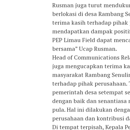
Rusman juga turut mendukun
berlokasi di desa Rambang S
terima kasih terhadap pihak
mendapatkan dampak positif
PEP Limau Field dapat menca
bersama” Ucap Rusman.
Head of Communications Rela
juga mengucapkan terima ka
masyarakat Rambang Senulin
terhadap pihak perusahaan. 
pemerintah desa setempat se
dengan baik dan senantiasa
pula. Hal ini dilakukan den
perusahaan dan kontribusi d
Di tempat terpisah, Kepala 