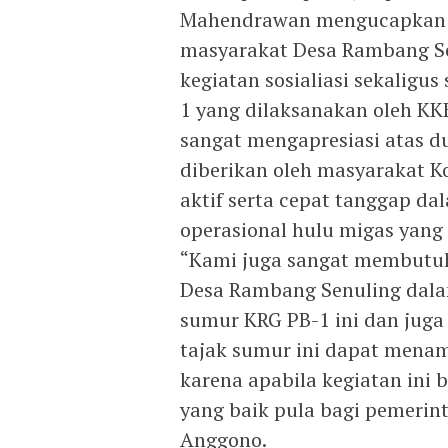
Mahendrawan mengucapkan t
masyarakat Desa Rambang Sen
kegiatan sosialiasi sekaligu
1 yang dilaksanakan oleh KKK
sangat mengapresiasi atas du
diberikan oleh masyarakat K
aktif serta cepat tanggap 
operasional hulu migas yang 
“Kami juga sangat membutu
Desa Rambang Senuling dala
sumur KRG PB-1 ini dan juga
tajak sumur ini dapat menam
karena apabila kegiatan ini
yang baik pula bagi pemerint
Anggono.