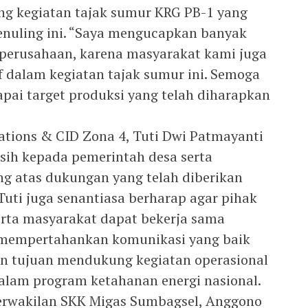
g kegiatan tajak sumur KRG PB-1 yang
enuling ini. “Saya mengucapkan banyak
 perusahaan, karena masyarakat kami juga
 dalam kegiatan tajak sumur ini. Semoga
pai target produksi yang telah diharapkan
tions & CID Zona 4, Tuti Dwi Patmayanti
sih kepada pemerintah desa serta
g atas dukungan yang telah diberikan
Tuti juga senantiasa berharap agar pihak
rta masyarakat dapat bekerja sama
 mempertahankan komunikasi yang baik
gan tujuan mendukung kegiatan operasional
alam program ketahanan energi nasional.
Perwakilan SKK Migas Sumbagsel, Anggono