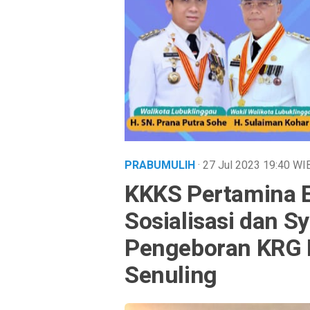
PRABUMULIH
· 27 Jul 2023
19:40
WI
KKKS Pertamina E
Sosialisasi dan 
Pengeboran KRG 
Senuling