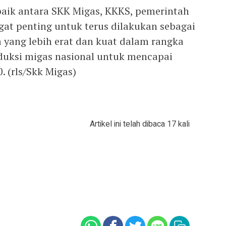
 baik antara SKK Migas, KKKS, pemerintah
gat penting untuk terus dilakukan sebagai
yang lebih erat dan kuat dalam rangka
uksi migas nasional untuk mencapai
. (rls/Skk Migas)
Artikel ini telah dibaca 17 kali