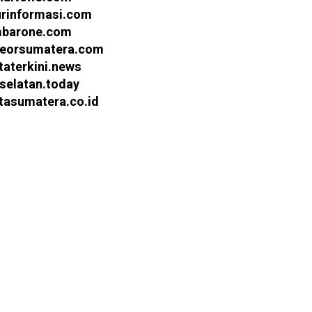
urinformasi.com
barone.com
eorsumatera.com
taterkini.news
selatan.today
itasumatera.co.id