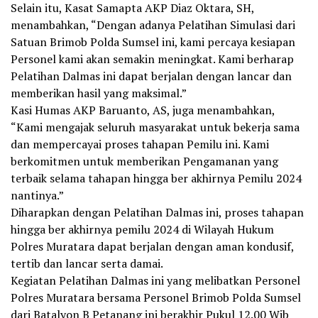
Selain itu, Kasat Samapta AKP Diaz Oktara, SH,
menambahkan, “Dengan adanya Pelatihan Simulasi dari
Satuan Brimob Polda Sumsel ini, kami percaya kesiapan
Personel kami akan semakin meningkat. Kami berharap
Pelatihan Dalmas ini dapat berjalan dengan lancar dan
memberikan hasil yang maksimal.”
Kasi Humas AKP Baruanto, AS, juga menambahkan,
“Kami mengajak seluruh masyarakat untuk bekerja sama
dan mempercayai proses tahapan Pemilu ini. Kami
berkomitmen untuk memberikan Pengamanan yang
terbaik selama tahapan hingga ber akhirnya Pemilu 2024
nantinya.”
Diharapkan dengan Pelatihan Dalmas ini, proses tahapan
hingga ber akhirnya pemilu 2024 di Wilayah Hukum
Polres Muratara dapat berjalan dengan aman kondusif,
tertib dan lancar serta damai.
Kegiatan Pelatihan Dalmas ini yang melibatkan Personel
Polres Muratara bersama Personel Brimob Polda Sumsel
dari Batalyon B Petanang ini berakhir Pukul 12.00 Wib