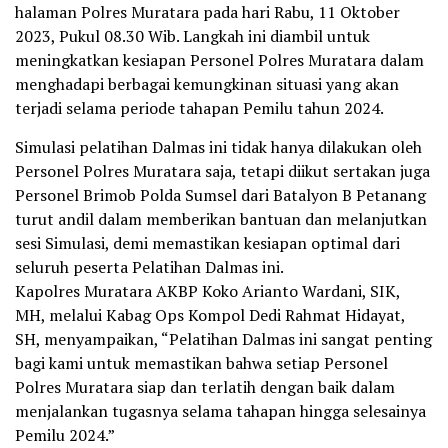
halaman Polres Muratara pada hari Rabu, 11 Oktober
2023, Pukul 08.30 Wib. Langkah ini diambil untuk
meningkatkan kesiapan Personel Polres Muratara dalam
menghadapi berbagai kemungkinan situasi yang akan
terjadi selama periode tahapan Pemilu tahun 2024.
Simulasi pelatihan Dalmas ini tidak hanya dilakukan oleh
Personel Polres Muratara saja, tetapi diikut sertakan juga
Personel Brimob Polda Sumsel dari Batalyon B Petanang
turut andil dalam memberikan bantuan dan melanjutkan
sesi Simulasi, demi memastikan kesiapan optimal dari
seluruh peserta Pelatihan Dalmas ini.
Kapolres Muratara AKBP Koko Arianto Wardani, SIK,
MH, melalui Kabag Ops Kompol Dedi Rahmat Hidayat,
SH, menyampaikan, “Pelatihan Dalmas ini sangat penting
bagi kami untuk memastikan bahwa setiap Personel
Polres Muratara siap dan terlatih dengan baik dalam
menjalankan tugasnya selama tahapan hingga selesainya
Pemilu 2024.”