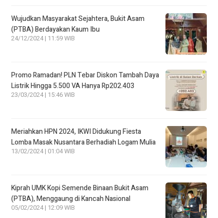
Wujudkan Masyarakat Sejahtera, Bukit Asam
(PTBA) Berdayakan Kaum Ibu
24/12/2024 | 11:59 WIB
Promo Ramadan! PLN Tebar Diskon Tambah Daya
Listrik Hingga 5.500 VA Hanya Rp202.403
23/03/2024 | 15:46 WIB
Meriahkan HPN 2024, IKWI Didukung Fiesta
Lomba Masak Nusantara Berhadiah Logam Mulia
13/02/2024 | 01:04 WIB
Kiprah UMK Kopi Semende Binaan Bukit Asam
(PTBA), Menggaung di Kancah Nasional
05/02/2024 | 12:09 WIB