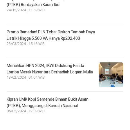
(PTBA) Berdayakan Kaum Ibu
24/12/2024 | 11:59 WIB
Promo Ramadan! PLN Tebar Diskon Tambah Daya
Listrik Hingga 5.500 VA Hanya Rp202.403
23/03/2024 | 15:46 WIB
Meriahkan HPN 2024, IKWI Didukung Fiesta
Lomba Masak Nusantara Berhadiah Logam Mulia
13/02/2024 | 01:04 WIB
Kiprah UMK Kopi Semende Binaan Bukit Asam
(PTBA), Menggaung di Kancah Nasional
05/02/2024 | 12:09 WIB