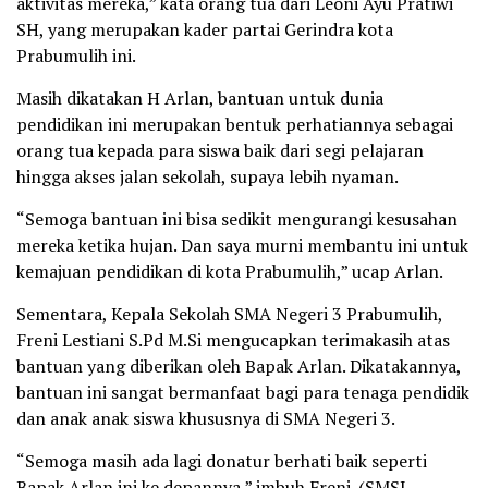
aktivitas mereka,” kata orang tua dari Leoni Ayu Pratiwi
SH, yang merupakan kader partai Gerindra kota
Prabumulih ini.
Masih dikatakan H Arlan, bantuan untuk dunia
pendidikan ini merupakan bentuk perhatiannya sebagai
orang tua kepada para siswa baik dari segi pelajaran
hingga akses jalan sekolah, supaya lebih nyaman.
“Semoga bantuan ini bisa sedikit mengurangi kesusahan
mereka ketika hujan. Dan saya murni membantu ini untuk
kemajuan pendidikan di kota Prabumulih,” ucap Arlan.
Sementara, Kepala Sekolah SMA Negeri 3 Prabumulih,
Freni Lestiani S.Pd M.Si mengucapkan terimakasih atas
bantuan yang diberikan oleh Bapak Arlan. Dikatakannya,
bantuan ini sangat bermanfaat bagi para tenaga pendidik
dan anak anak siswa khususnya di SMA Negeri 3.
“Semoga masih ada lagi donatur berhati baik seperti
Bapak Arlan ini ke depannya,” imbuh Freni. (SMSI