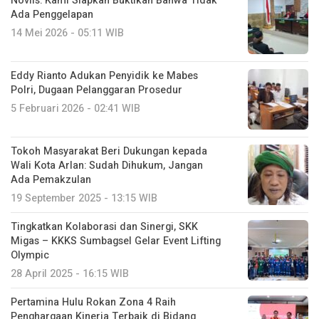
Novlis: Kami Siapkan Buktikan Bahwa Tidak
Ada Penggelapan
14 Mei 2026 - 05:11 WIB
Eddy Rianto Adukan Penyidik ke Mabes
Polri, Dugaan Pelanggaran Prosedur
5 Februari 2026 - 02:41 WIB
Tokoh Masyarakat Beri Dukungan kepada
Wali Kota Arlan: Sudah Dihukum, Jangan
Ada Pemakzulan
19 September 2025 - 13:15 WIB
Tingkatkan Kolaborasi dan Sinergi, SKK
Migas – KKKS Sumbagsel Gelar Event Lifting
Olympic
28 April 2025 - 16:15 WIB
Pertamina Hulu Rokan Zona 4 Raih
Penghargaan Kinerja Terbaik di Bidang