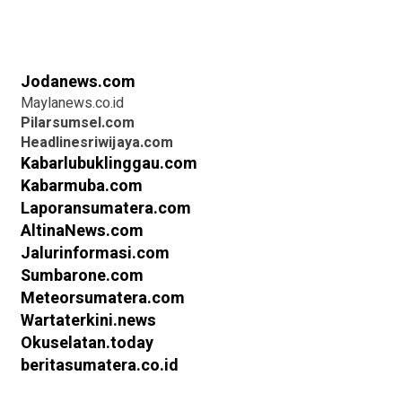
Jodanews.com
Maylanews.co.id
Pilarsumsel.com
Headlinesriwijaya.com
Kabarlubuklinggau.com
Kabarmuba.com
Laporansumatera.com
AltinaNews.com
Jalurinformasi.com
Sumbarone.com
Meteorsumatera.com
Wartaterkini.news
Okuselatan.today
beritasumatera.co.id