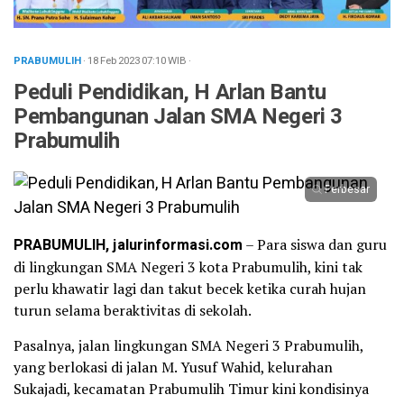
PRABUMULIH
· 18 Feb 2023
07:10
WIB
·
Peduli Pendidikan, H Arlan Bantu
Pembangunan Jalan SMA Negeri 3
Prabumulih
Perbesar
PRABUMULIH, jalurinformasi.com
– Para siswa dan guru
di lingkungan SMA Negeri 3 kota Prabumulih, kini tak
perlu khawatir lagi dan takut becek ketika curah hujan
turun selama beraktivitas di sekolah.
Pasalnya, jalan lingkungan SMA Negeri 3 Prabumulih,
yang berlokasi di jalan M. Yusuf Wahid, kelurahan
Sukajadi, kecamatan Prabumulih Timur kini kondisinya