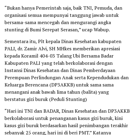
“Bukan hanya Pemerintah saja, baik TNI, Pemuda, dan
organisasi semua mempunyai tanggung jawab untuk
bersama-sama mencegah dan mengurangi angka
stunting di Bumi Serepat Serasan,” ucap Wabup.
Sementara itu, Plt kepala Dinas Kesehatan kabupaten
PALI, dr. Zamir Alvi, SH MHkes memberikan apresiasi
kepada Koramil 404-03 Talang Ubi Bersama Badar
Kabupaten PALI yang telah berkolaborasi dengan
Instansi Dinas Kesehatan dan Dinas Pemberdayaan
Perempuan Perlindungan Anak serta Kependudukan dan
Keluarga Berencana (DP3AKKB) untuk sama sama
menangani anak bawah lima tahun (balita) yang
berstatus gizi buruk (Peduli Stunting)
“Hari ini TNI dan BADAR, Dinas Kesehatan dan DP3AKKB
berkolaborasi untuk penanganan kasus gizi buruk, kini
kasus gizi buruk berdasarkan hasil penimbangan terakhir
sebanyak 25 orang, hari ini di beri PMT.” Katanya