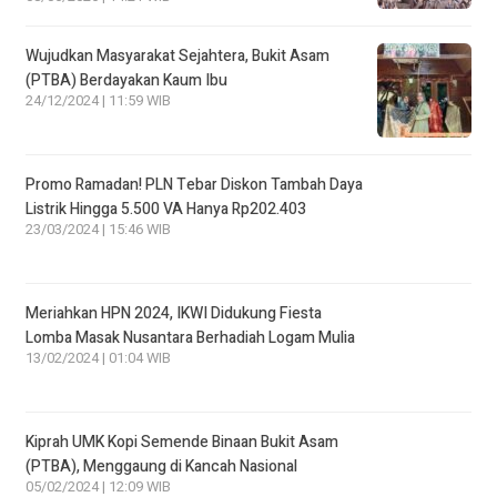
Wujudkan Masyarakat Sejahtera, Bukit Asam
(PTBA) Berdayakan Kaum Ibu
24/12/2024 | 11:59 WIB
Promo Ramadan! PLN Tebar Diskon Tambah Daya
Listrik Hingga 5.500 VA Hanya Rp202.403
23/03/2024 | 15:46 WIB
Meriahkan HPN 2024, IKWI Didukung Fiesta
Lomba Masak Nusantara Berhadiah Logam Mulia
13/02/2024 | 01:04 WIB
Kiprah UMK Kopi Semende Binaan Bukit Asam
(PTBA), Menggaung di Kancah Nasional
05/02/2024 | 12:09 WIB