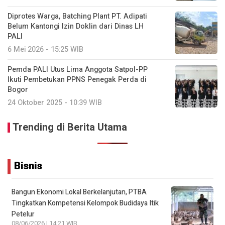
Diprotes Warga, Batching Plant PT. Adipati
Belum Kantongi Izin Doklin dari Dinas LH
PALI
6 Mei 2026 - 15:25 WIB
Pemda PALI Utus Lima Anggota Satpol-PP
Ikuti Pembetukan PPNS Penegak Perda di
Bogor
24 Oktober 2025 - 10:39 WIB
Trending di Berita Utama
Bisnis
Bangun Ekonomi Lokal Berkelanjutan, PTBA
Tingkatkan Kompetensi Kelompok Budidaya Itik
Petelur
08/06/2026 | 14:21 WIB