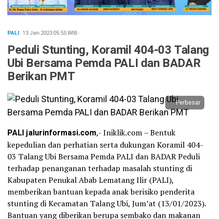
PALI
· 13 Jan 2023
05:55
WIB
·
Peduli Stunting, Koramil 404-03 Talang
Ubi Bersama Pemda PALI dan BADAR
Berikan PMT
Perbesar
PALI jalurinformasi.com
,- Iniklik.com – Bentuk
kepedulian dan perhatian serta dukungan Koramil 404-
03 Talang Ubi Bersama Pemda PALI dan BADAR Peduli
terhadap penanganan terhadap masalah stunting di
Kabupaten Penukal Abab Lematang Ilir (PALI),
memberikan bantuan kepada anak berisiko penderita
stunting di Kecamatan Talang Ubi, Jum’at (13/01/2023).
Bantuan yang diberikan berupa sembako dan makanan