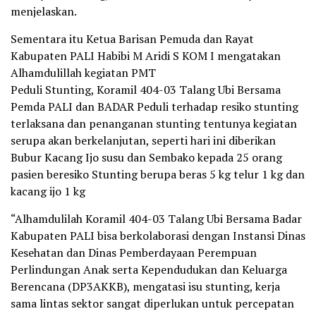
menjelaskan.
Sementara itu Ketua Barisan Pemuda dan Rayat
Kabupaten PALI Habibi M Aridi S KOM I mengatakan
Alhamdulillah kegiatan PMT
Peduli Stunting, Koramil 404-03 Talang Ubi Bersama
Pemda PALI dan BADAR Peduli terhadap resiko stunting
terlaksana dan penanganan stunting tentunya kegiatan
serupa akan berkelanjutan, seperti hari ini diberikan
Bubur Kacang Ijo susu dan Sembako kepada 25 orang
pasien beresiko Stunting berupa beras 5 kg telur 1 kg dan
kacang ijo 1 kg
“Alhamdulilah Koramil 404-03 Talang Ubi Bersama Badar
Kabupaten PALI bisa berkolaborasi dengan Instansi Dinas
Kesehatan dan Dinas Pemberdayaan Perempuan
Perlindungan Anak serta Kependudukan dan Keluarga
Berencana (DP3AKKB), mengatasi isu stunting, kerja
sama lintas sektor sangat diperlukan untuk percepatan