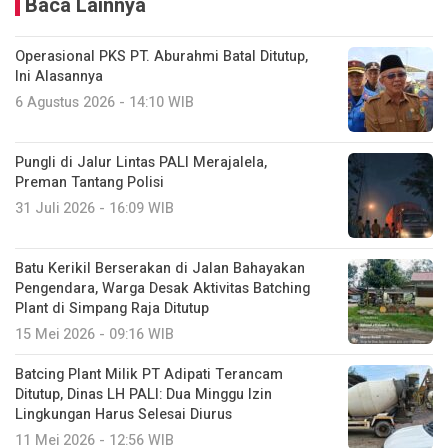
Baca Lainnya
Operasional PKS PT. Aburahmi Batal Ditutup,
Ini Alasannya
6 Agustus 2026 - 14:10 WIB
Pungli di Jalur Lintas PALI Merajalela,
Preman Tantang Polisi
31 Juli 2026 - 16:09 WIB
Batu Kerikil Berserakan di Jalan Bahayakan
Pengendara, Warga Desak Aktivitas Batching
Plant di Simpang Raja Ditutup
15 Mei 2026 - 09:16 WIB
Batcing Plant Milik PT Adipati Terancam
Ditutup, Dinas LH PALI: Dua Minggu Izin
Lingkungan Harus Selesai Diurus
11 Mei 2026 - 12:56 WIB