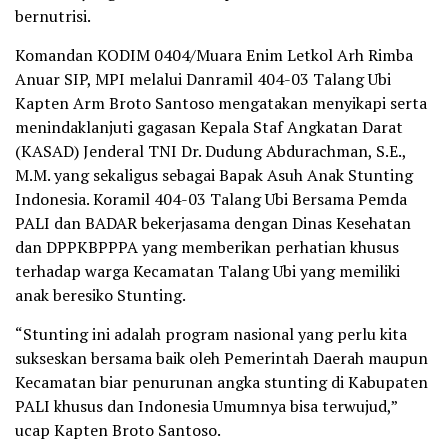
bernutrisi.
Komandan KODIM 0404/Muara Enim Letkol Arh Rimba
Anuar SIP, MPI melalui Danramil 404-03 Talang Ubi
Kapten Arm Broto Santoso mengatakan menyikapi serta
menindaklanjuti gagasan Kepala Staf Angkatan Darat
(KASAD) Jenderal TNI Dr. Dudung Abdurachman, S.E.,
M.M. yang sekaligus sebagai Bapak Asuh Anak Stunting
Indonesia. Koramil 404-03 Talang Ubi Bersama Pemda
PALI dan BADAR bekerjasama dengan Dinas Kesehatan
dan DPPKBPPPA yang memberikan perhatian khusus
terhadap warga Kecamatan Talang Ubi yang memiliki
anak beresiko Stunting.
“Stunting ini adalah program nasional yang perlu kita
sukseskan bersama baik oleh Pemerintah Daerah maupun
Kecamatan biar penurunan angka stunting di Kabupaten
PALI khusus dan Indonesia Umumnya bisa terwujud,”
ucap Kapten Broto Santoso.