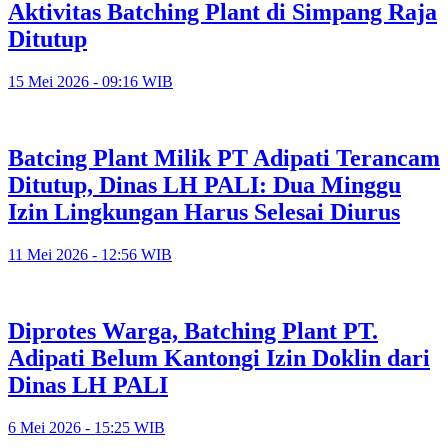
Aktivitas Batching Plant di Simpang Raja
Ditutup
15 Mei 2026 - 09:16 WIB
Batcing Plant Milik PT Adipati Terancam
Ditutup, Dinas LH PALI: Dua Minggu
Izin Lingkungan Harus Selesai Diurus
11 Mei 2026 - 12:56 WIB
Diprotes Warga, Batching Plant PT.
Adipati Belum Kantongi Izin Doklin dari
Dinas LH PALI
6 Mei 2026 - 15:25 WIB