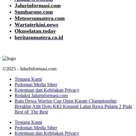
Jalurinformasi.com
Sumbarone.com
Meteorsumatera.com
Wartaterkini.news
Okuselatan.today
beritasumatera.co.id
©2025 - JalurInformasi.com
Tentang Kami
Pedoman Media Siber
Ketentuan dan Kebijakan Privacy
Redaksi Jalurinformasi.com
Ratu Dewa Warrior Cup Open Karate Championship
Berakhir Atlit Dojo KKI Koramil Lahat Bawa Pulang 2 Piala
Best oF The Best
Tentang Kami
Pedoman Media Siber
Ketentuan dan Kebijakan Privacy