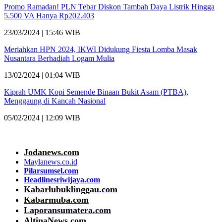
Promo Ramadan! PLN Tebar Diskon Tambah Daya Listrik Hingga
5.500 VA Hanya Rp202.403
23/03/2024 | 15:46 WIB
Meriahkan HPN 2024, IKWI Didukung Fiesta Lomba Masak
Nusantara Berhadiah Logam Mulia
13/02/2024 | 01:04 WIB
Kiprah UMK Kopi Semende Binaan Bukit Asam (PTBA),
Menggaung di Kancah Nasional
05/02/2024 | 12:09 WIB
Jodanews.com
Maylanews.co.id
Pilarsumsel.com
Headlinesriwijaya.com
Kabarlubuklinggau.com
Kabarmuba.com
Laporansumatera.com
AltinaNews.com