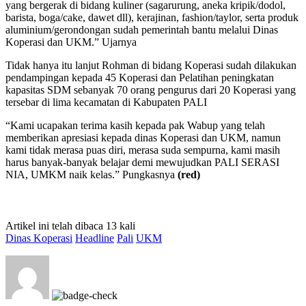
yang bergerak di bidang kuliner (sagarurung, aneka kripik/dodol,
barista, boga/cake, dawet dll), kerajinan, fashion/taylor, serta produk
aluminium/gerondongan sudah pemerintah bantu melalui Dinas
Koperasi dan UKM.” Ujarnya
Tidak hanya itu lanjut Rohman di bidang Koperasi sudah dilakukan
pendampingan kepada 45 Koperasi dan Pelatihan peningkatan
kapasitas SDM sebanyak 70 orang pengurus dari 20 Koperasi yang
tersebar di lima kecamatan di Kabupaten PALI
“Kami ucapakan terima kasih kepada pak Wabup yang telah
memberikan apresiasi kepada dinas Koperasi dan UKM, namun
kami tidak merasa puas diri, merasa suda sempurna, kami masih
harus banyak-banyak belajar demi mewujudkan PALI SERASI
NIA, UMKM naik kelas.” Pungkasnya
(red)
Artikel ini telah dibaca 13 kali
Dinas Koperasi
Headline
Pali
UKM