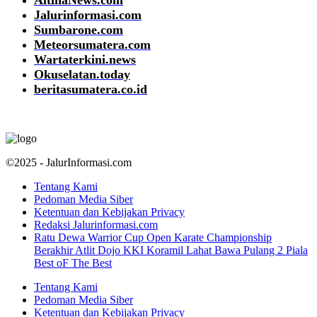
Jalurinformasi.com
Sumbarone.com
Meteorsumatera.com
Wartaterkini.news
Okuselatan.today
beritasumatera.co.id
©2025 - JalurInformasi.com
Tentang Kami
Pedoman Media Siber
Ketentuan dan Kebijakan Privacy
Redaksi Jalurinformasi.com
Ratu Dewa Warrior Cup Open Karate Championship
Berakhir Atlit Dojo KKI Koramil Lahat Bawa Pulang 2 Piala
Best oF The Best
Tentang Kami
Pedoman Media Siber
Ketentuan dan Kebijakan Privacy