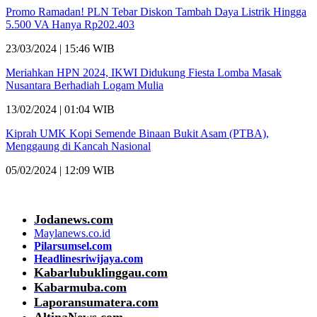
Promo Ramadan! PLN Tebar Diskon Tambah Daya Listrik Hingga
5.500 VA Hanya Rp202.403
23/03/2024 | 15:46 WIB
Meriahkan HPN 2024, IKWI Didukung Fiesta Lomba Masak
Nusantara Berhadiah Logam Mulia
13/02/2024 | 01:04 WIB
Kiprah UMK Kopi Semende Binaan Bukit Asam (PTBA),
Menggaung di Kancah Nasional
05/02/2024 | 12:09 WIB
Jodanews.com
Maylanews.co.id
Pilarsumsel.com
Headlinesriwijaya.com
Kabarlubuklinggau.com
Kabarmuba.com
Laporansumatera.com
AltinaNews.com