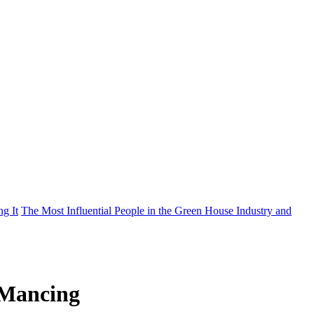
g It
The Most Influential People in the Green House Industry and
 Mancing