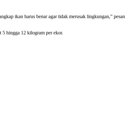
angkap ikan harus benar agar tidak merusak lingkungan,” pesan
 5 hingga 12 kilogram per ekor.