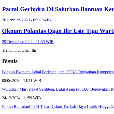
Partai Gerindra OI Salurkan Bantuan Ke
26 Februari 2023 - 05:11 WIB
Oknum Polantas Ogan Ilir Usir Tiga War
29 Desember 2022 - 11:35 WIB
Trending di Ogan Ilir
Bisnis
Bangun Ekonomi Lokal Berkelanjutan, PTBA Tingkatkan Kompetensi
08/06/2026 | 14:21 WIB
Wujudkan Masyarakat Sejahtera, Bukit Asam (PTBA) Berdayakan 
24/12/2024 | 11:59 WIB
Promo Ramadan! PLN Tebar Diskon Tambah Daya Listrik Hingga 