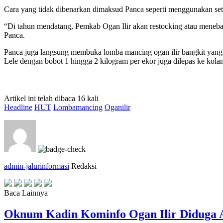
Cara yang tidak dibenarkan dimaksud Panca seperti menggunakan se
“Di tahun mendatang, Pemkab Ogan Ilir akan restocking atau menebar
Panca.
Panca juga langsung membuka lomba mancing ogan ilir bangkit yang 
Lele dengan bobot 1 hingga 2 kilogram per ekor juga dilepas ke kola
Artikel ini telah dibaca 16 kali
Headline
HUT
Lombamancing
Oganilir
admin-jalurinformasi
Redaksi
Baca Lainnya
Oknum Kadin Kominfo Ogan Ilir Diduga