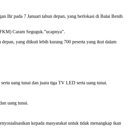
lir pada 7 Januari tahun depan, yang berlokasi di Balai Benih
g (FKM) Caram Seguguk.”ucapnya”.
pan, yang diikuti lebih kurang 700 peserta yang ikut dalam
serta uang tunai dan juara tiga TV LED serta uang tunai.
 dan uang tunai.
nyosialisasikan kepada masyarakat untuk tidak menangkap ikan