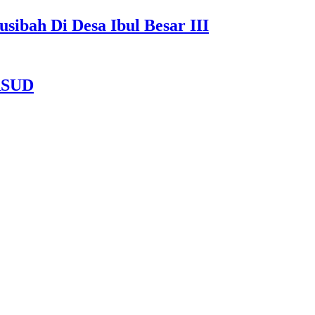
ibah Di Desa Ibul Besar III
 RSUD