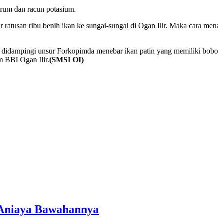
trum dan racun potasium.
 ratusan ribu benih ikan ke sungai-sungai di Ogan Ilir. Maka cara men
didampingi unsur Forkopimda menebar ikan patin yang memiliki bobot
m BBI Ogan Ilir.
(SMSI OI)
 Aniaya Bawahannya