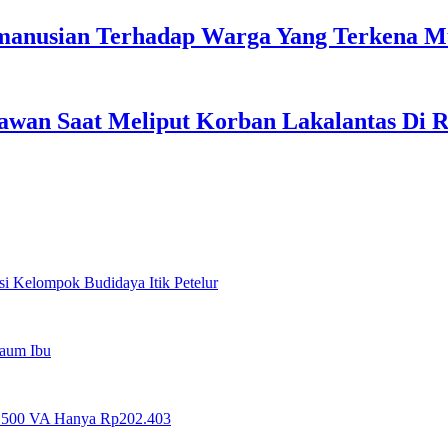
manusian Terhadap Warga Yang Terkena Mus
tawan Saat Meliput Korban Lakalantas Di
 Kelompok Budidaya Itik Petelur
Kaum Ibu
5.500 VA Hanya Rp202.403